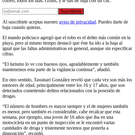
correo, todos los días. Gratis, y te das de baja con un clic.
Suscribirme
Al suscribirte aceptas nuestro
aviso de privacidad
. Puedes darte de
baja cuando quieras.
El mando policiaco agregó que el robo es el delito más común en la
playa, pero al mismo tiempo destacó que éste ha ido a la baja al
igual que las faltas administrativas en general, aunque sin especificar
cifras.
“El turismo lo ve con buenos ojos, agradablemente y también
mantenemos esta parte de la vigilancia continua”, añadió.
En otro sentido, Tassinari González reveló que cada vez son más los
menores de edad, principalmente entre los 16 y 17 años, que son
detectados cometiendo delitos relacionados con la posesión de
drogas.
“El número de hombres es mayor siempre y el de mujeres también
es menor, pero también es considerable, cabe recalcar que esta
semana, por ejemplo, una joven de 16 años que iba en una
motocicleta en un punto de inspección se le encontró varias
cantidades de droga y tristemente tuvimos que ponerla a
disposición”, recordó.