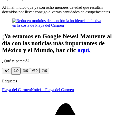
Al final, indicó que ya son ocho menores de edad que resultan
detenidos por llevar consigo diversas cantidades de estupefacientes.
¡Ya estamos en Google News! Mantente al
día con las noticias más importantes de
México y el Mundo, haz clic
aquí.
¿Qué te pareció?
🔥
0
👍
0
😲
0
😢
0
😠
0
Etiquetas
Playa del Carmen
Noticias Playa del Carmen