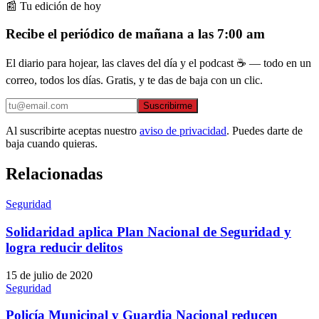
📰 Tu edición de hoy
Recibe el periódico de mañana a las 7:00 am
El diario para hojear, las claves del día y el podcast ☕ — todo en un
correo, todos los días. Gratis, y te das de baja con un clic.
Suscribirme
Al suscribirte aceptas nuestro
aviso de privacidad
. Puedes darte de
baja cuando quieras.
Relacionadas
Seguridad
Solidaridad aplica Plan Nacional de Seguridad y
logra reducir delitos
15 de julio de 2020
Seguridad
Policía Municipal y Guardia Nacional reducen