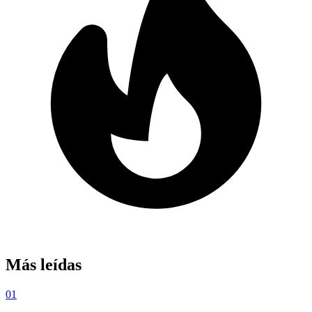
Más leídas
01