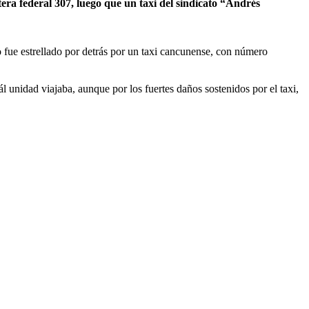
etera federal 307, luego que un taxi del sindicato “Andrés
ro fue estrellado por detrás por un taxi cancunense, con número
l unidad viajaba, aunque por los fuertes daños sostenidos por el taxi,