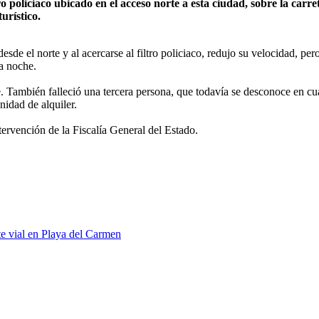
ro policiaco ubicado en el acceso norte a esta ciudad, sobre la carr
urístico.
sde el norte y al acercarse al filtro policiaco, redujo su velocidad, pe
a noche.
e. También falleció una tercera persona, que todavía se desconoce en cuá
idad de alquiler.
ntervención de la Fiscalía General del Estado.
e vial en Playa del Carmen