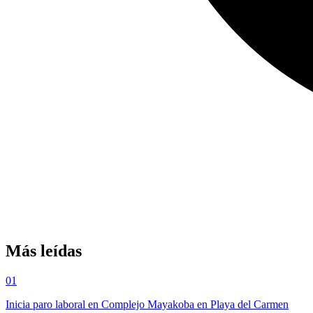
Más leídas
01
Inicia paro laboral en Complejo Mayakoba en Playa del Carmen