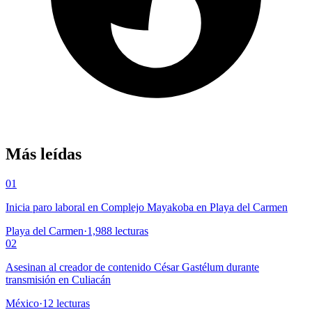
Más leídas
01
Inicia paro laboral en Complejo Mayakoba en Playa del Carmen
Playa del Carmen
·
1,988
lecturas
02
Asesinan al creador de contenido César Gastélum durante
transmisión en Culiacán
México
·
12
lecturas