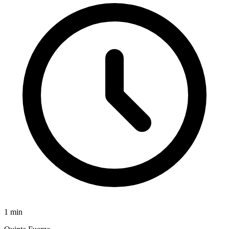
1
min