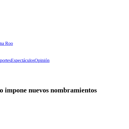
ana Roo
portes
Espectáculos
Opinión
ldo impone nuevos nombramientos