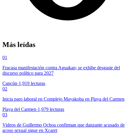
Más leídas
01
Fracasa manifestación contra Aguakan; se exhibe desgaste del
discurso político para 2027
Cancún
·
1,919
lecturas
02
Inicia paro laboral en Complejo Mayakoba en Playa del Carmen
Playa del Carmen
·
1,979
lecturas
03
Videos de Guillermo Ochoa confirman que danzante acusado de
acoso sexual sigue en Xcaret