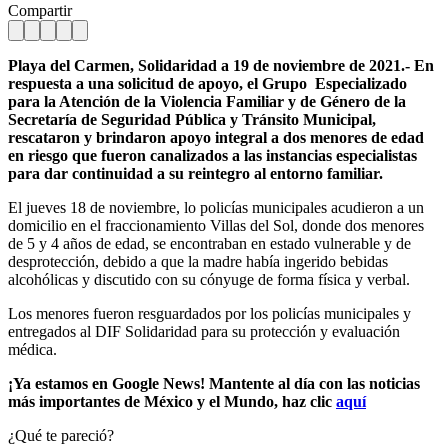
Compartir
Playa del Carmen, Solidaridad a 19 de noviembre de 2021.- En
respuesta a una solicitud de apoyo, el Grupo Especializado
para la Atención de la Violencia Familiar y de Género de la
Secretaría de Seguridad Pública y Tránsito Municipal,
rescataron y brindaron apoyo integral a dos menores de edad
en riesgo que fueron canalizados a las instancias especialistas
para dar continuidad a su reintegro al entorno familiar.
El jueves 18 de noviembre, lo policías municipales acudieron a un
domicilio en el fraccionamiento Villas del Sol, donde dos menores
de 5 y 4 años de edad, se encontraban en estado vulnerable y de
desprotección, debido a que la madre había ingerido bebidas
alcohólicas y discutido con su cónyuge de forma física y verbal.
Los menores fueron resguardados por los policías municipales y
entregados al DIF Solidaridad para su protección y evaluación
médica.
¡Ya estamos en Google News! Mantente al día con las noticias
más importantes de México y el Mundo, haz clic
aquí
¿Qué te pareció?