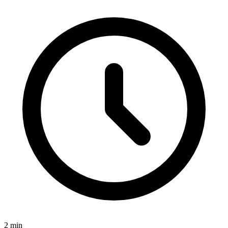
2
min