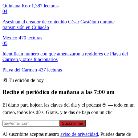
Quintana Roo
·
1,387
lecturas
04
Asesinan al creador de contenido César Gastélum durante
transmisión en Culiacán
México
·
470
lecturas
05
Identifican número con que amenazaron a regidores de Playa del
Carmen y otros funcionarios
Playa del Carmen
·
437
lecturas
📰 Tu edición de hoy
Recibe el periódico de mañana a las 7:00 am
El diario para hojear, las claves del día y el podcast ☕ — todo en un
correo, todos los días. Gratis, y te das de baja con un clic.
Suscribirme
Al suscribirte aceptas nuestro
aviso de privacidad
. Puedes darte de