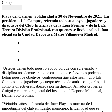
Compartir
Playa del Carmen, Solidaridad a 30 de Noviembre de 2021.- La
presidenta Lili Campos, refrendo todo su apoyo a jugadores y
directivos del Club Interplaya de la Liga Premier y de la Liga
Tercera División Profesional, con quienes se llevó a cabo la foto
oficial en la Unidad Deportiva Mario Villanueva Madrid.
¨Ustedes tienen todo nuestro apoyo porque con su ejemplo y
disciplina nos demuestran que cuando nos esforzamos podemos
lograr nuestros objetivos, cualesquiera que estos sean¨, dijo Lili
Campos a los jugadores y cuerpo técnico de ambas categorías, así
como la directiva encabezada por su director, Amador Gutiérrez
Guigui y el director general del Instituto del Deporte Municipal,
Daniel Soto Gómez.
“Veintidos años de historia del Inter Playa es muestra de la
importancia del club en nuestro municipio, la identidad que se