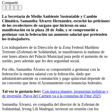
Compartir
La Secretaría de Medio Ambiente Sustentable y Cambio
Climático, Samantha Álvarez Hernández, escuchó las peticiones
de los recolectores de sargazo que hicieron en una
manifestación en la plaza 28 de Julio, y se comprometió a
gestionar con la federación un aumento salarial que pretenden
los trabajadores.
Los trabajadores de la Dirección de la Zona Federal Marítimo
Terrestre (Zofemat) de Solidaridad, se manifestaron la mañana de
este lunes afuera del Palacio Municipal para pedir el aumento de su
sueldo, pero además que les den seguridad social.
Por ello, Samantha Álvarez se comprometió a gestionar con la
federación la mejora salarial con la federación, dado que
administrativamente su contratación y pago quincenal depende de
un convenio que tiene el Ayuntamiento con instancias federales.
Tal vez te gustaría leer:
Con nueva imagen, propuestas turísticas y
de inversión, Playa del Carmen va a la conquista de Fitur 2025
Samantha Álvarez, en compañía del director de la Zofemat de
Solidaridad, Irving Lili Madrigal, tuvieron un reunión con los