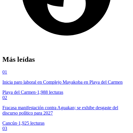
Más leídas
01
Inicia paro laboral en Complejo Mayakoba en Playa del Carmen
Playa del Carmen
·
1,988
lecturas
02
Fracasa manifestación contra Aguakan; se exhibe desgaste del
discurso político para 2027
Cancún
·
1,925
lecturas
03