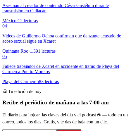
Asesinan al creador de contenido César Gastélum durante
transmisión en Culiacán
México
·
12
lecturas
04
Videos de Guillermo Ochoa confirman que danzante acusado de
acoso sexual sigue en Xcaret
Quintana Roo
·
1,391
lecturas
05
Fallece trabajador de Xcaret en accidente en tramo de Playa del
Carmen a Puerto Morelos
Playa del Carmen
·
583
lecturas
📰 Tu edición de hoy
Recibe el periódico de mañana a las 7:00 am
El diario para hojear, las claves del día y el podcast ☕ — todo en un
correo, todos los días. Gratis, y te das de baja con un clic.