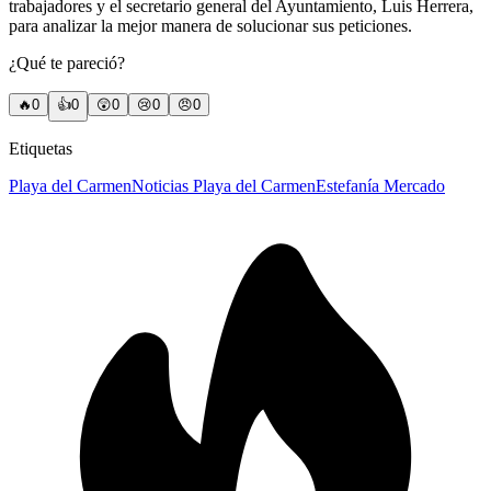
trabajadores y el secretario general del Ayuntamiento, Luis Herrera,
para analizar la mejor manera de solucionar sus peticiones.
¿Qué te pareció?
🔥
0
👍
0
😲
0
😢
0
😠
0
Etiquetas
Playa del Carmen
Noticias Playa del Carmen
Estefanía Mercado