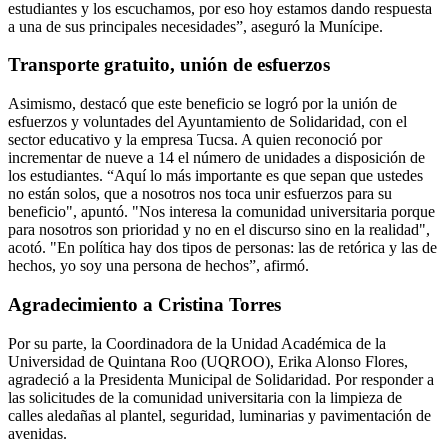
estudiantes y los escuchamos, por eso hoy estamos dando respuesta
a una de sus principales necesidades”, aseguró la Munícipe.
Transporte gratuito
, unión de esfuerzos
Asimismo, destacó que este beneficio se logró por la unión de
esfuerzos y voluntades del Ayuntamiento de Solidaridad, con el
sector educativo y la empresa Tucsa. A quien reconoció por
incrementar de nueve a 14 el número de unidades a disposición de
los estudiantes. “Aquí lo más importante es que sepan que ustedes
no están solos, que a nosotros nos toca unir esfuerzos para su
beneficio", apuntó. "Nos interesa la comunidad universitaria porque
para nosotros son prioridad y no en el discurso sino en la realidad",
acotó. "En política hay dos tipos de personas: las de retórica y las de
hechos, yo soy una persona de hechos”, afirmó.
Agradecimiento a Cristina Torres
Por su parte, la Coordinadora de la Unidad Académica de la
Universidad de Quintana Roo (UQROO), Erika Alonso Flores,
agradeció a la Presidenta Municipal de Solidaridad. Por responder a
las solicitudes de la comunidad universitaria con la limpieza de
calles aledañas al plantel, seguridad, luminarias y pavimentación de
avenidas.