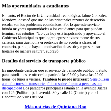
Más oportunidades a estudiantes
En tanto, el Rector de la Universidad Tecnológica, Jaime González
Mendoza, destacó que una de las principales razones de deserción
escolar son los problemas económicos. Por lo que este servicio
brinda mayores oportunidades a los estudiantes para que puedan
terminar sus estudios. “Lo que hoy está impulsando y apoyando el
Gobierno Municipal es que logren egresar exitosamente de sus
carreras, para que no haya pretextos de no acudir a clases, al
contrario, para que haya la motivación de asistir y regresar a sus
hogares de manera segura”, subrayó.
Detalles del servicio de transporte público
Es importante destacar que el servicio de transporte público gratuito
para estudiantes se ofrecerá a partir de las 07:00 y hasta las 22:00
horas, de lunes a viernes.
También te puede interesar:
Sensibilizan
a conductores de transporte público sobre el trato a personas con
discapacidad
Los paraderos principales estarán en la avenida Juárez
con 125 (Poliforum), la avenida 30 y calle 12 (Centro) y en el
Chedraui de Villas del Sol.
Más noticias de Quintana Roo