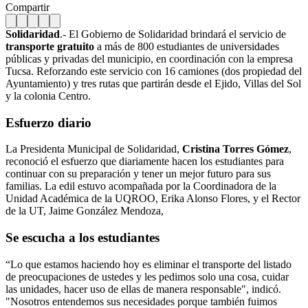
Compartir
Solidaridad
.- El Gobierno de Solidaridad brindará el servicio de
transporte gratuito
a más de 800 estudiantes de universidades
públicas y privadas del municipio, en coordinación con la empresa
Tucsa. Reforzando este servicio con 16 camiones (dos propiedad del
Ayuntamiento) y tres rutas que partirán desde el Ejido, Villas del Sol
y la colonia Centro.
Esfuerzo diario
La Presidenta Municipal de Solidaridad,
Cristina Torres Gómez
,
reconoció el esfuerzo que diariamente hacen los estudiantes para
continuar con su preparación y tener un mejor futuro para sus
familias. La edil estuvo acompañada por la Coordinadora de la
Unidad Académica de la UQROO, Erika Alonso Flores, y el Rector
de la UT, Jaime González Mendoza,
Se escucha a los estudiantes
“Lo que estamos haciendo hoy es eliminar el transporte del listado
de preocupaciones de ustedes y les pedimos solo una cosa, cuidar
las unidades, hacer uso de ellas de manera responsable", indicó.
"Nosotros entendemos sus necesidades porque también fuimos