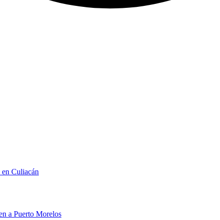
n en Culiacán
men a Puerto Morelos