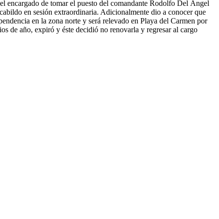
e, el encargado de tomar el puesto del comandante Rodolfo Del Ángel
abildo en sesión extraordinaria. Adicionalmente dio a conocer que
pendencia en la zona norte y será relevado en Playa del Carmen por
ios de año, expiró y éste decidió no renovarla y regresar al cargo