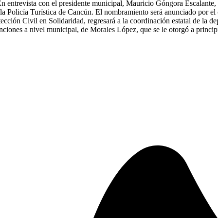
 En entrevista con el presidente municipal, Mauricio Góngora Escalant
a Policía Turística de Cancún. El nombramiento será anunciado por el c
ión Civil en Solidaridad, regresará a la coordinación estatal de la de
unciones a nivel municipal, de Morales López, que se le otorgó a princip