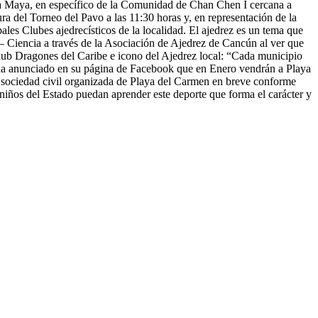
na Maya, en específico de la Comunidad de Chan Chen I cercana a
a del Torneo del Pavo a las 11:30 horas y, en representación de la
es Clubes ajedrecísticos de la localidad. El ajedrez es un tema que
– Ciencia a través de la Asociación de Ajedrez de Cancún al ver que
lub Dragones del Caribe e icono del Ajedrez local: “Cada municipio
ha anunciado en su página de Facebook que en Enero vendrán a Playa
a sociedad civil organizada de Playa del Carmen en breve conforme
s niños del Estado puedan aprender este deporte que forma el carácter y