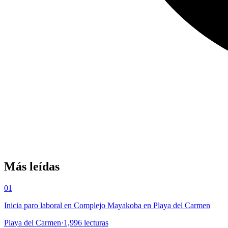
Más leídas
01
Inicia paro laboral en Complejo Mayakoba en Playa del Carmen
Playa del Carmen
·
1,996
lecturas