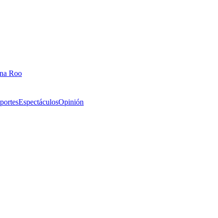
ana Roo
portes
Espectáculos
Opinión