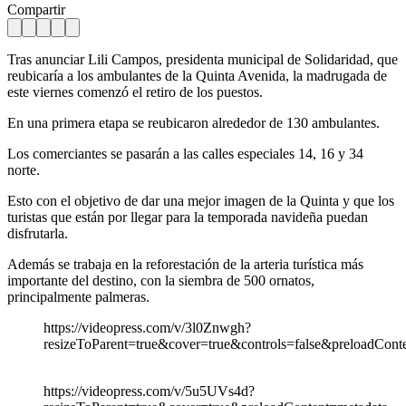
Compartir
Tras anunciar Lili Campos, presidenta municipal de Solidaridad, que
reubicaría a los ambulantes de la Quinta Avenida, la madrugada de
este viernes comenzó el retiro de los puestos.
En una primera etapa se reubicaron alrededor de 130 ambulantes.
Los comerciantes se pasarán a las calles especiales 14, 16 y 34
norte.
Esto con el objetivo de dar una mejor imagen de la Quinta y que los
turistas que están por llegar para la temporada navideña puedan
disfrutarla.
Además se trabaja en la reforestación de la arteria turística más
importante del destino, con la siembra de 500 ornatos,
principalmente palmeras.
https://videopress.com/v/3l0Znwgh?
resizeToParent=true&cover=true&controls=false&preloadCont
https://videopress.com/v/5u5UVs4d?