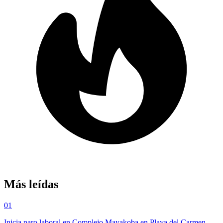
Más leídas
01
Inicia paro laboral en Complejo Mayakoba en Playa del Carmen