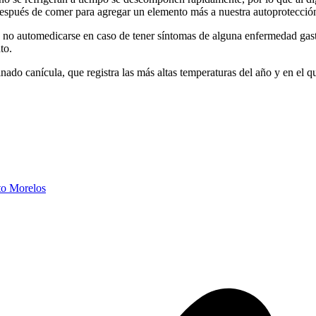
espués de comer para agregar un elemento más a nuestra autoprotección
a no automedicarse en caso de tener síntomas de alguna enfermedad gast
to.
o canícula, que registra las más altas temperaturas del año y en el qu
to Morelos