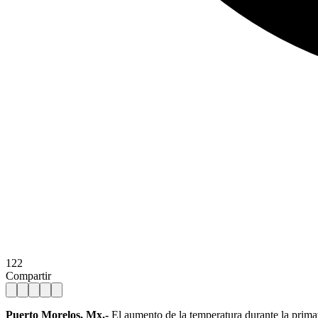
122
Compartir
Puerto Morelos, Mx.-
El aumento de la temperatura durante la prima