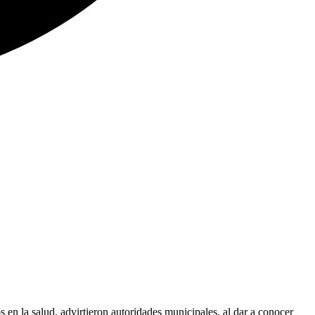
en la salud, advirtieron autoridades municipales, al dar a conocer