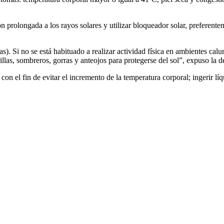
ión prolongada a los rayos solares y utilizar bloqueador solar, preferen
ras). Si no se está habituado a realizar actividad física en ambientes ca
rillas, sombreros, gorras y anteojos para protegerse del sol”, expuso la
, con el fin de evitar el incremento de la temperatura corporal; ingerir 