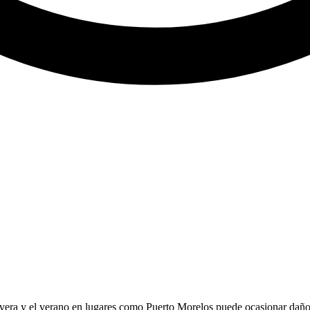
vera y el verano en lugares como Puerto Morelos puede ocasionar daños 