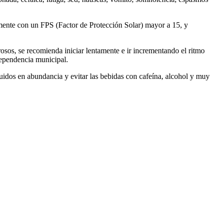
temente con un FPS (Factor de Protección Solar) mayor a 15, y
lurosos, se recomienda iniciar lentamente e ir incrementando el ritmo
 dependencia municipal.
líquidos en abundancia y evitar las bebidas con cafeína, alcohol y muy