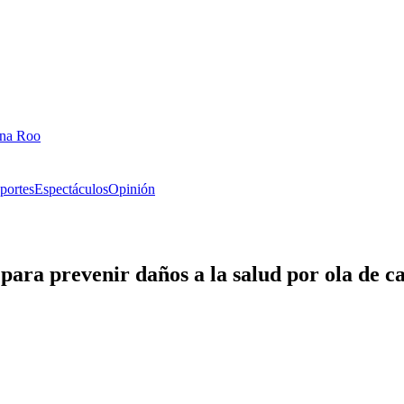
ana Roo
portes
Espectáculos
Opinión
ara prevenir daños a la salud por ola de c