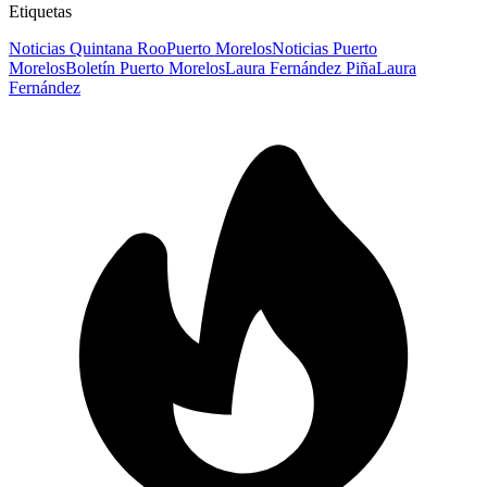
Etiquetas
Noticias Quintana Roo
Puerto Morelos
Noticias Puerto
Morelos
Boletín Puerto Morelos
Laura Fernández Piña
Laura
Fernández