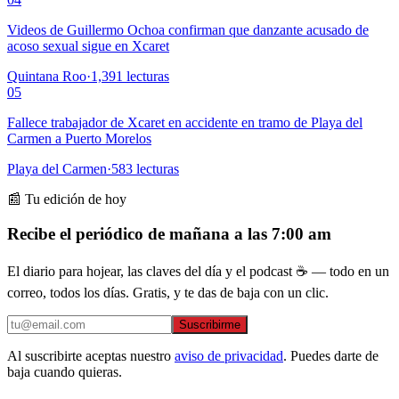
Videos de Guillermo Ochoa confirman que danzante acusado de
acoso sexual sigue en Xcaret
Quintana Roo
·
1,391
lecturas
05
Fallece trabajador de Xcaret en accidente en tramo de Playa del
Carmen a Puerto Morelos
Playa del Carmen
·
583
lecturas
📰 Tu edición de hoy
Recibe el periódico de mañana a las 7:00 am
El diario para hojear, las claves del día y el podcast ☕ — todo en un
correo, todos los días. Gratis, y te das de baja con un clic.
Suscribirme
Al suscribirte aceptas nuestro
aviso de privacidad
. Puedes darte de
baja cuando quieras.