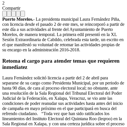
2
Compartir
Puerto Morelos.
- La presidenta municipal Laura Fernández Piña,
con licencia desde el pasado 2 de este mes, se reincorporó a partir de
este día a sus actividades al frente del Ayuntamiento de Puerto
Morelos, de manera temporal. La primera edil presentó en la XL
Sesión Extraordinaria de Cabildo, celebrada esta tarde, un escrito en
el que manifestó su voluntad de retomar las actividades propias de
su encargo en la administración 2016-2018.
Retoma el cargo para atender temas que requieren
inmediatez
Laura Fernández solicitó licencia a partir del 2 de abril para
separarse de su cargo como Presidenta Municipal, por un periodo de
hasta 90 días, de cara al proceso electoral local; no obstante, ante
una resolución de la Sala Regional del Tribunal Electoral del Poder
Judicial de la Federación, en Xalapa, Veracruz, se vio ante las
condiciones de poder reanudar sus actividades hasta antes del inicio
de campaña en mayo próximo en el que participará en busca del
refrendo ciudadano.
“Toda vez que han sido ratificados los
lineamientos del Instituto Electoral del Quintana Roo (Ieqroo) en la
Sala Regional en Xalapa, y con una certeza jurídica sobre el proceso