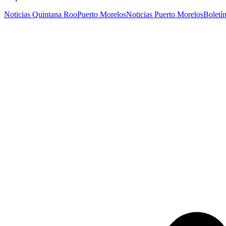
Noticias Quintana Roo
Puerto Morelos
Noticias Puerto Morelos
Boletí