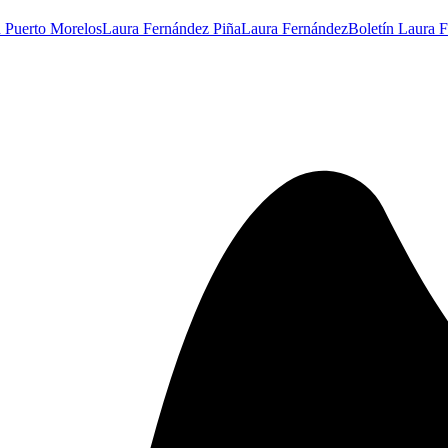
n Puerto Morelos
Laura Fernández Piña
Laura Fernández
Boletín Laura 