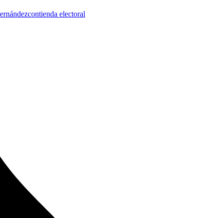
Fernández
contienda electoral