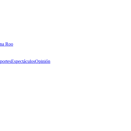
ana Roo
portes
Espectáculos
Opinión