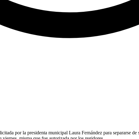
citada por la presidenta municipal Laura Fernández para separarse de su
e viernes, misma que fue autorizada por los regidores.