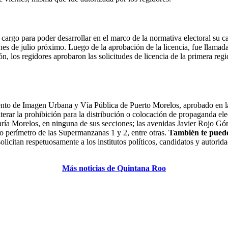
cargo para poder desarrollar en el marco de la normativa electoral su 
ones de julio próximo. Luego de la aprobación de la licencia, fue llam
, los regidores aprobaron las solicitudes de licencia de la primera reg
mento de Imagen Urbana y Vía Pública de Puerto Morelos, aprobado en la
terar la prohibición para la distribución o colocación de propaganda elec
ría Morelos, en ninguna de sus secciones; las avenidas Javier Rojo Gó
 o perímetro de las Supermanzanas 1 y 2, entre otras.
También te puede
olicitan respetuosamente a los institutos políticos, candidatos y autorid
Más noticias de Quintana Roo