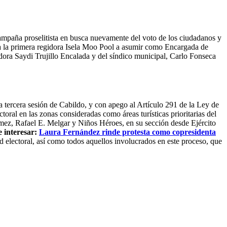
campaña proselitista en busca nuevamente del voto de los ciudadanos y
ada la primera regidora Isela Moo Pool a asumir como Encargada de
idora Saydi Trujillo Encalada y del síndico municipal, Carlo Fonseca
 tercera sesión de Cabildo, y con apego al Artículo 291 de la Ley de
toral en las zonas consideradas como áreas turísticas prioritarias del
mez, Rafael E. Melgar y Niños Héroes, en su sección desde Ejército
 interesar:
Laura Fernández rinde protesta como copresidenta
ad electoral, así como todos aquellos involucrados en este proceso, que