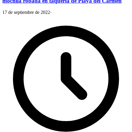
mochila robada en taquería de Playa del Carmen
17 de septiembre de 2022
·