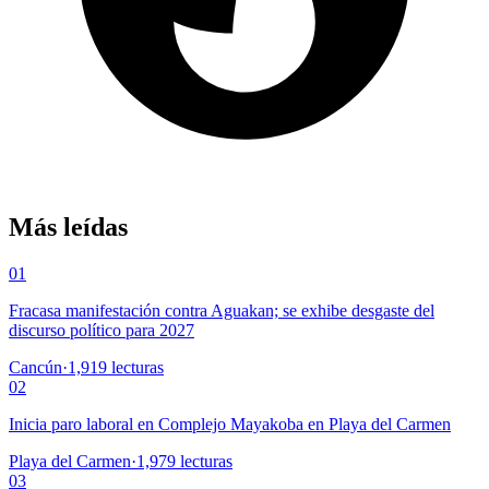
Más leídas
01
Fracasa manifestación contra Aguakan; se exhibe desgaste del
discurso político para 2027
Cancún
·
1,919
lecturas
02
Inicia paro laboral en Complejo Mayakoba en Playa del Carmen
Playa del Carmen
·
1,979
lecturas
03