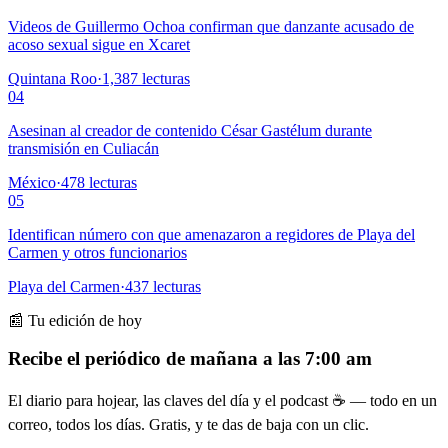
Videos de Guillermo Ochoa confirman que danzante acusado de
acoso sexual sigue en Xcaret
Quintana Roo
·
1,387
lecturas
04
Asesinan al creador de contenido César Gastélum durante
transmisión en Culiacán
México
·
478
lecturas
05
Identifican número con que amenazaron a regidores de Playa del
Carmen y otros funcionarios
Playa del Carmen
·
437
lecturas
📰 Tu edición de hoy
Recibe el periódico de mañana a las 7:00 am
El diario para hojear, las claves del día y el podcast ☕ — todo en un
correo, todos los días. Gratis, y te das de baja con un clic.