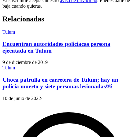
Al suscribirte aceptas nuestro
aviso de privacidad
. Puedes darte de
baja cuando quieras.
Relacionadas
Tulum
Encuentran autoridades policiacas persona
ejecutada en Tulum
9 de diciembre de 2019
Tulum
Choca patrulla en carretera de Tulum; hay un
policía muerto y siete personas lesionadas￼
10 de junio de 2022
·