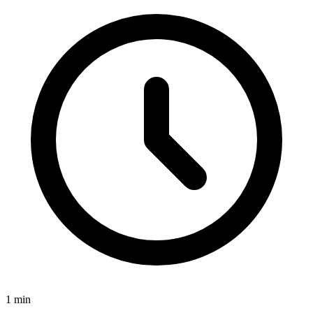
1
min