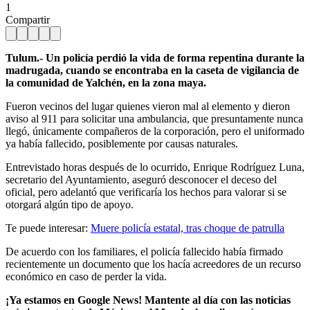
1
Compartir
Tulum.- Un policía perdió la vida de forma repentina durante la
madrugada, cuando se encontraba en la caseta de vigilancia de
la comunidad de Yalchén, en la zona maya.
Fueron vecinos del lugar quienes vieron mal al elemento y dieron
aviso al 911 para solicitar una ambulancia, que presuntamente nunca
llegó, únicamente compañeros de la corporación, pero el uniformado
ya había fallecido, posiblemente por causas naturales.
Entrevistado horas después de lo ocurrido, Enrique Rodríguez Luna,
secretario del Ayuntamiento, aseguró desconocer el deceso del
oficial, pero adelantó que verificaría los hechos para valorar si se
otorgará algún tipo de apoyo.
Te puede interesar:
Muere policía estatal, tras choque de patrulla
De acuerdo con los familiares, el policía fallecido había firmado
recientemente un documento que los hacía acreedores de un recurso
económico en caso de perder la vida.
¡Ya estamos en Google News! Mantente al día con las noticias