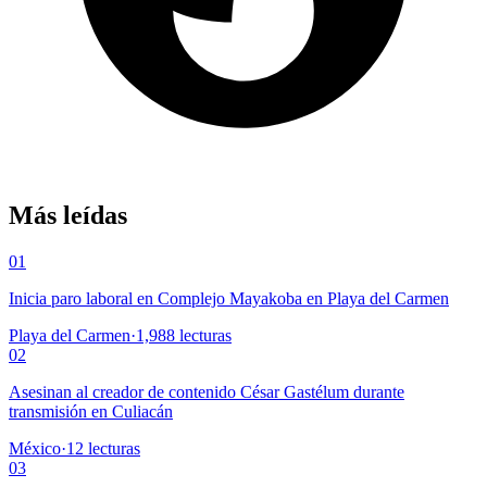
Más leídas
01
Inicia paro laboral en Complejo Mayakoba en Playa del Carmen
Playa del Carmen
·
1,988
lecturas
02
Asesinan al creador de contenido César Gastélum durante
transmisión en Culiacán
México
·
12
lecturas
03