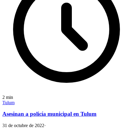
2
min
Tulum
Asesinan a policía municipal en Tulum
31 de octubre de 2022
·