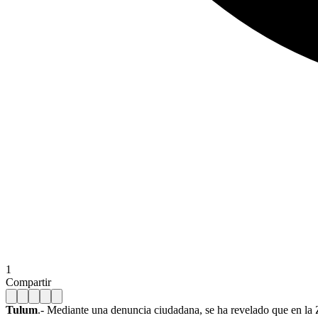
1
Compartir
Tulum
.- Mediante una denuncia ciudadana, se ha revelado que en la 