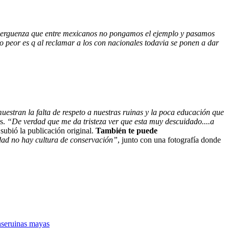
erguenza que entre mexicanos no pongamos el ejemplo y pasamos
o peor es q al reclamar a los con nacionales todavia se ponen a dar
uestran la falta de respeto a nuestras ruinas y la poca educación que
os.
“De verdad que me da tristeza ver que esta muy descuidado....a
subió la publicación original.
También te puede
dad no hay cultura de conservación”
, junto con una fotografía donde
nse
ruinas mayas