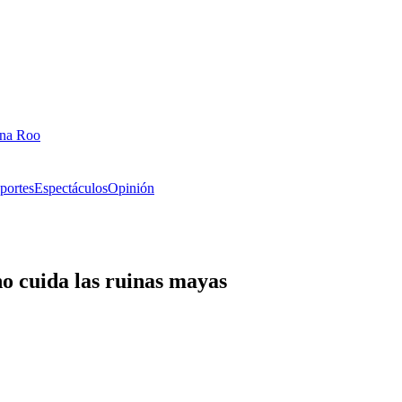
ana Roo
portes
Espectáculos
Opinión
o cuida las ruinas mayas