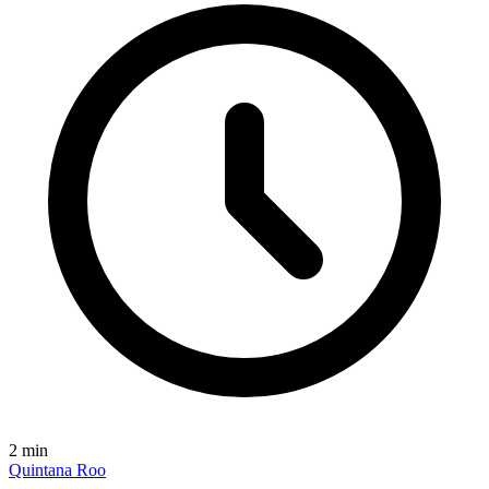
2
min
Quintana Roo