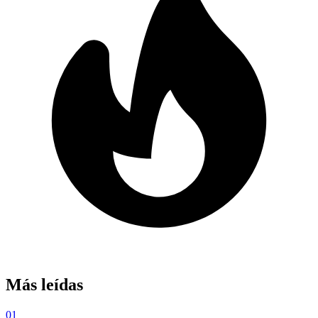
Más leídas
01