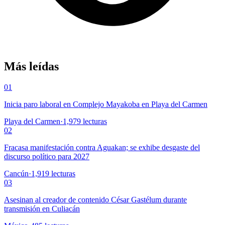
Más leídas
01
Inicia paro laboral en Complejo Mayakoba en Playa del Carmen
Playa del Carmen
·
1,979
lecturas
02
Fracasa manifestación contra Aguakan; se exhibe desgaste del
discurso político para 2027
Cancún
·
1,919
lecturas
03
Asesinan al creador de contenido César Gastélum durante
transmisión en Culiacán