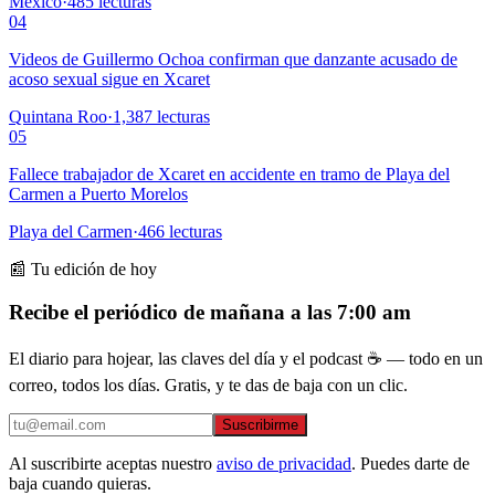
México
·
485
lecturas
04
Videos de Guillermo Ochoa confirman que danzante acusado de
acoso sexual sigue en Xcaret
Quintana Roo
·
1,387
lecturas
05
Fallece trabajador de Xcaret en accidente en tramo de Playa del
Carmen a Puerto Morelos
Playa del Carmen
·
466
lecturas
📰 Tu edición de hoy
Recibe el periódico de mañana a las 7:00 am
El diario para hojear, las claves del día y el podcast ☕ — todo en un
correo, todos los días. Gratis, y te das de baja con un clic.
Suscribirme
Al suscribirte aceptas nuestro
aviso de privacidad
. Puedes darte de
baja cuando quieras.