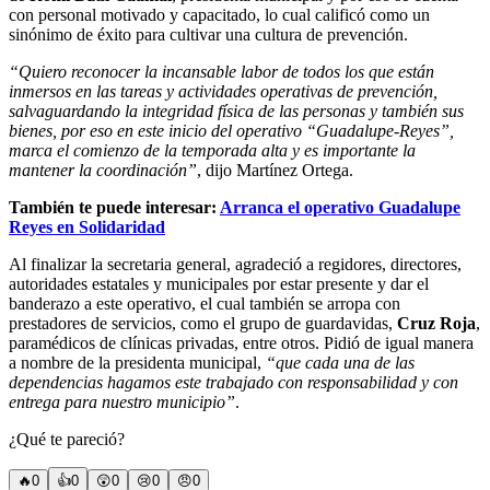
con personal motivado y capacitado, lo cual calificó como un
sinónimo de éxito para cultivar una cultura de prevención.
“Quiero reconocer la incansable labor de todos los que están
inmersos en las tareas y actividades operativas de prevención,
salvaguardando la integridad física de las personas y también sus
bienes, por eso en este inicio del operativo “Guadalupe-Reyes”,
marca el comienzo de la temporada alta y es importante la
mantener la coordinación”
, dijo Martínez Ortega.
También te puede interesar:
Arranca el operativo Guadalupe
Reyes en Solidaridad
Al finalizar la secretaria general, agradeció a regidores, directores,
autoridades estatales y municipales por estar presente y dar el
banderazo a este operativo, el cual también se arropa con
prestadores de servicios, como el grupo de guardavidas,
Cruz Roja
,
paramédicos de clínicas privadas, entre otros. Pidió de igual manera
a nombre de la presidenta municipal,
“que cada una de las
dependencias hagamos este trabajado con responsabilidad y con
entrega para nuestro municipio”
.
¿Qué te pareció?
🔥
0
👍
0
😲
0
😢
0
😠
0