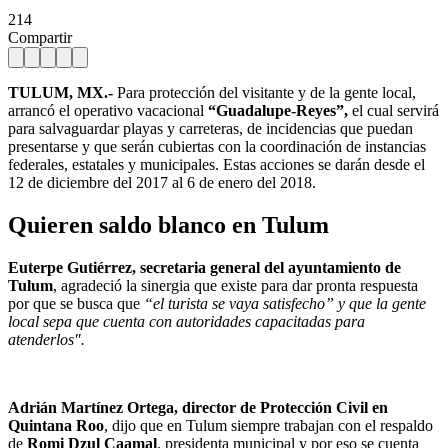
214
Compartir
TULUM, MX.-
Para protección del visitante y de la gente local,
arrancó el operativo vacacional
“Guadalupe-Reyes”,
el cual servirá
para salvaguardar playas y carreteras, de incidencias que puedan
presentarse y que serán cubiertas con la coordinación de instancias
federales, estatales y municipales. Estas acciones se darán desde el
12 de diciembre del 2017 al 6 de enero del 2018.
Quieren saldo blanco en Tulum
Euterpe Gutiérrez, secretaria general del ayuntamiento de
Tulum
, agradeció la sinergia que existe para dar pronta respuesta
por que se busca que
“el turista se vaya satisfecho” y que la gente
local sepa que cuenta con autoridades capacitadas para
atenderlos".
Adrián Martínez Ortega, director de Protección Civil en
Quintana Roo
, dijo que en Tulum siempre trabajan con el respaldo
de
Romi Dzul Caamal
, presidenta municipal y por eso se cuenta