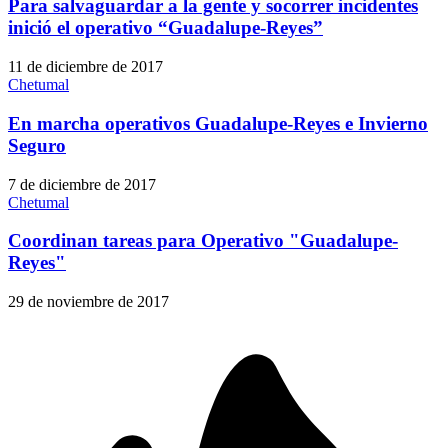
Para salvaguardar a la gente y socorrer incidentes
inició el operativo “Guadalupe-Reyes”
11 de diciembre de 2017
Chetumal
En marcha operativos Guadalupe-Reyes e Invierno
Seguro
7 de diciembre de 2017
Chetumal
Coordinan tareas para Operativo "Guadalupe-
Reyes"
29 de noviembre de 2017