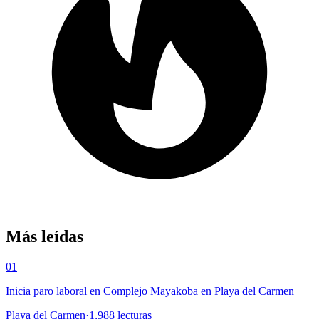
Más leídas
01
Inicia paro laboral en Complejo Mayakoba en Playa del Carmen
Playa del Carmen
·
1,988
lecturas