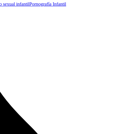
 sexual infantil
Pornografía Infantil