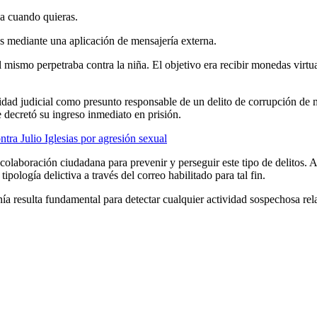
ja cuando quieras.
os mediante una aplicación de mensajería externa.
mismo perpetraba contra la niña. El objetivo era recibir monedas virtua
oridad judicial como presunto responsable de un delito de corrupción de 
e decretó su ingreso inmediato en prisión.
tra Julio Iglesias por agresión sexual
a colaboración ciudadana para prevenir y perseguir este tipo de delitos
pología delictiva a través del correo habilitado para tal fin.
ía resulta fundamental para detectar cualquier actividad sospechosa rela