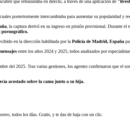
scubrir que retransmitía en directo, a través de una aplicación de
"lives
cuales posteriormente intercambiaba para aumentar su popularidad y reci
aña
, la captura derivó en su ingreso en prisión provisional. Durante el 
l pornográfico.
cibido en la dirección habilitada por la
Policía de Madrid, España
pa
 mensajes
entre los años 2024 y 2025, todos analizados por especialista
embre del 2025. Tras varias gestiones, los agentes confirmaron que el s
cía acostado sobre la cama junto a su hija.
rreo, todos los días. Gratis, y te das de baja con un clic.