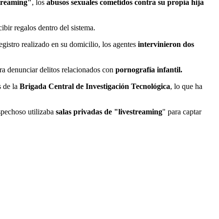
treaming"
, los
abusos sexuales cometidos contra su propia hija
bir regalos dentro del sistema.
registro realizado en su domicilio, los agentes
intervinieron dos
ra denunciar delitos relacionados con
pornografía infantil.
s de la
Brigada Central de Investigación Tecnológica
, lo que ha
ospechoso utilizaba
salas privadas de "livestreaming
" para captar