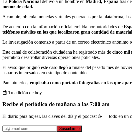
La
Policía Nacional
detuvo a un hombre en
Madrid, España
tras de
menor de edad.
A cambio, obtenía monedas virtuales generadas por la plataforma, las 
De acuerdo con la información oficial emitida por autoridades de
Esp
teléfonos móviles en los que localizaron gran cantidad de materia
La investigación comenzó a partir de un correo electrónico anónimo re
Este canal de colaboración ciudadana ha registrado más de
cinco mil
permitido desarrollar diversas operaciones policiales.
El aviso que originó este caso llegó a finales del pasado mes de novi
usuarios interesados en este tipo de contenido.
Para atraerlos,
empleaba como portada fotografías en las que apare
📰 Tu edición de hoy
Recibe el periódico de mañana a las 7:00 am
El diario para hojear, las claves del día y el podcast ☕ — todo en un co
Suscribirme