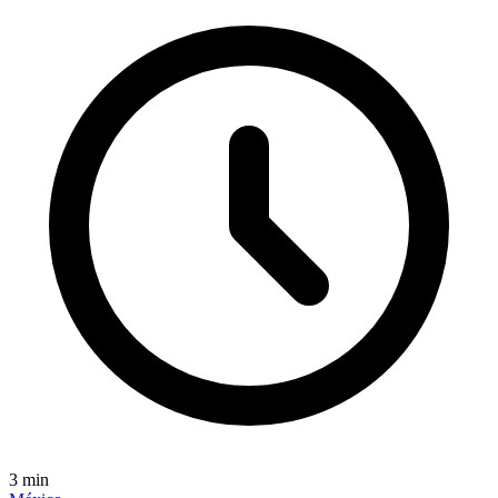
3
min