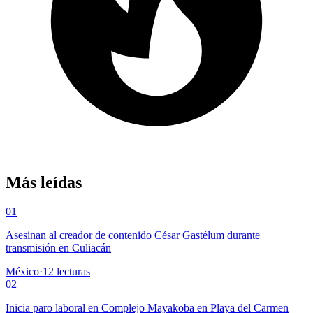
Más leídas
01
Asesinan al creador de contenido César Gastélum durante
transmisión en Culiacán
México
·
12
lecturas
02
Inicia paro laboral en Complejo Mayakoba en Playa del Carmen