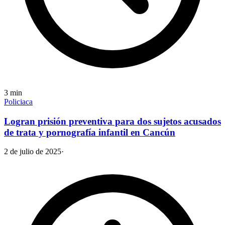
3
min
Policiaca
Logran prisión preventiva para dos sujetos acusados
de trata y pornografía infantil en Cancún
2 de julio de 2025
·