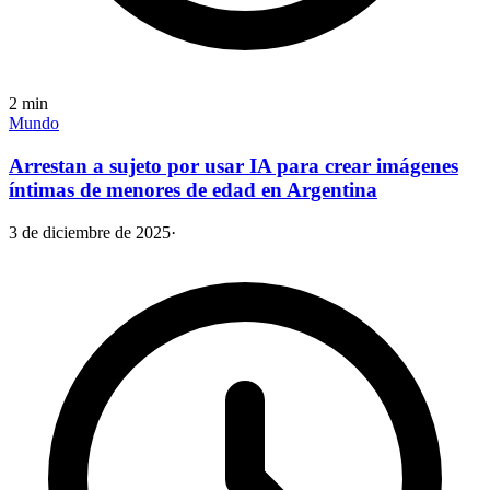
2
min
Mundo
Arrestan a sujeto por usar IA para crear imágenes
íntimas de menores de edad en Argentina
3 de diciembre de 2025
·