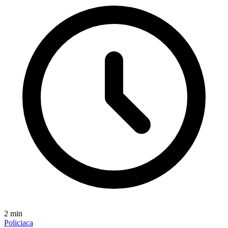
2
min
Policiaca