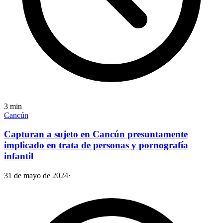
3
min
Cancún
Capturan a sujeto en Cancún presuntamente
implicado en trata de personas y pornografía
infantil
31 de mayo de 2024
·