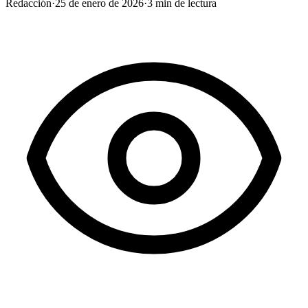
Redacción
·
25 de enero de 2026
·
3
min de lectura