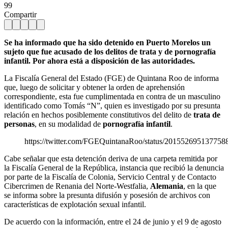
99
Compartir
Se ha informado que ha sido detenido en Puerto Morelos un
sujeto que fue acusado de los delitos de trata y de pornografía
infantil. Por ahora está a disposición de las autoridades.
La Fiscalía General del Estado (FGE) de Quintana Roo de informa
que, luego de solicitar y obtener la orden de aprehensión
correspondiente, esta fue cumplimentada en contra de un masculino
identificado como Tomás “N”, quien es investigado por su presunta
relación en hechos posiblemente constitutivos del delito de
trata de
personas
, en su modalidad de
pornografía infantil
.
https://twitter.com/FGEQuintanaRoo/status/201552695137758
Cabe señalar que esta detención deriva de una carpeta remitida por
la Fiscalía General de la República, instancia que recibió la denuncia
por parte de la Fiscalía de Colonia, Servicio Central y de Contacto
Cibercrimen de Renania del Norte-Westfalia,
Alemania
, en la que
se informa sobre la presunta difusión y posesión de archivos con
características de explotación sexual infantil.
De acuerdo con la información, entre el 24 de junio y el 9 de agosto