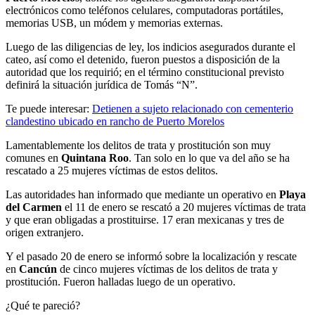
electrónicos como teléfonos celulares, computadoras portátiles,
memorias USB, un módem y memorias externas.
Luego de las diligencias de ley, los indicios asegurados durante el
cateo, así como el detenido, fueron puestos a disposición de la
autoridad que los requirió; en el término constitucional previsto
definirá la situación jurídica de Tomás “N”.
Te puede interesar:
Detienen a sujeto relacionado con cementerio
clandestino ubicado en rancho de Puerto Morelos
Lamentablemente los delitos de trata y prostitución son muy
comunes en
Quintana Roo
. Tan solo en lo que va del año se ha
rescatado a 25 mujeres víctimas de estos delitos.
Las autoridades han informado que mediante un operativo en
Playa
del Carmen
el 11 de enero se rescató a 20 mujeres víctimas de trata
y que eran obligadas a prostituirse. 17 eran mexicanas y tres de
origen extranjero.
Y el pasado 20 de enero se informó sobre la localización y rescate
en
Cancún
de cinco mujeres víctimas de los delitos de trata y
prostitución. Fueron halladas luego de un operativo.
¿Qué te pareció?