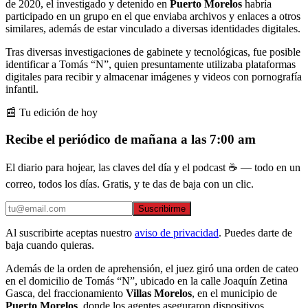
de 2020, el investigado y detenido en
Puerto Morelos
habría
participado en un grupo en el que enviaba archivos y enlaces a otros
similares, además de estar vinculado a diversas identidades digitales.
Tras diversas investigaciones de gabinete y tecnológicas, fue posible
identificar a Tomás “N”, quien presuntamente utilizaba plataformas
digitales para recibir y almacenar imágenes y videos con pornografía
infantil.
📰 Tu edición de hoy
Recibe el periódico de mañana a las 7:00 am
El diario para hojear, las claves del día y el podcast ☕ — todo en un
correo, todos los días. Gratis, y te das de baja con un clic.
Suscribirme
Al suscribirte aceptas nuestro
aviso de privacidad
. Puedes darte de
baja cuando quieras.
Además de la orden de aprehensión, el juez giró una orden de cateo
en el domicilio de Tomás “N”, ubicado en la calle Joaquín Zetina
Gasca, del fraccionamiento
Villas Morelos
, en el municipio de
Puerto Morelos
, donde los agentes aseguraron dispositivos