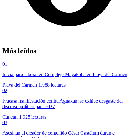
Más leídas
01
Inicia paro laboral en Complejo Mayakoba en Playa del Carmen
Playa del Carmen
·
1,988
lecturas
02
Fracasa manifestación contra Aguakan; se exhibe desgaste del
discurso político para 2027
Cancún
·
1,925
lecturas
03
Asesinan al creador de contenido César Gastélum durante