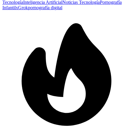
Tecnología
Inteligencia Artificial
Noticias Tecnología
Pornografía
Infantil
x
Grok
pornografía digital