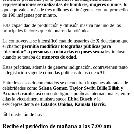
representaciones sexualizadas de hombres, mujeres o niños
, lo
que equivale a más de tres millones de imágenes, con un promedio
de 190 imágenes por minuto.
Esta capacidad de producción y difusión masiva fue uno de los
principales factores que detonaron la polémica.
La controversia se intensificó cuando usuarios de
X
detectaron que
el chatbot
permitía modificar fotografías públicas para
“desnudar” a personas o colocarlas en poses sexuales
, incluso
cuando se trataba de
menores de edad
.
Estas prácticas, además de generar indignación, contravienen tanto
la legislación vigente como las políticas de uso de
xAI
.
Entre los casos documentados se encuentran imágenes alteradas de
celebridades como
Selena Gomez, Taylor Swift, Billie Eilish y
Ariana Grande
, así como de figuras políticas internacionales, entre
ellas la viceprimera ministra sueca
Ebba Busch
y la
exvicepresidenta de
Estados Unidos,
Kamala Harris
.
📰 Tu edición de hoy
Recibe el periódico de mañana a las 7:00 am