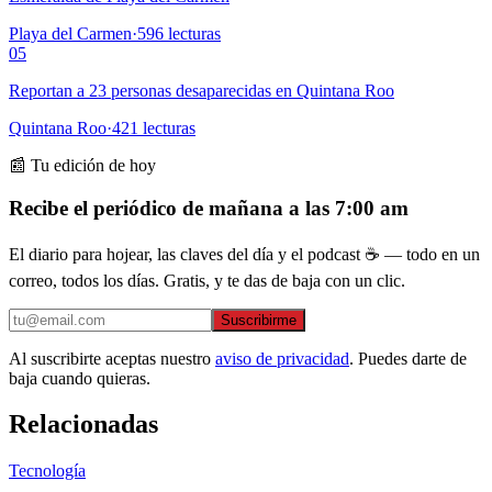
Playa del Carmen
·
596
lecturas
05
Reportan a 23 personas desaparecidas en Quintana Roo
Quintana Roo
·
421
lecturas
📰 Tu edición de hoy
Recibe el periódico de mañana a las 7:00 am
El diario para hojear, las claves del día y el podcast ☕ — todo en un
correo, todos los días. Gratis, y te das de baja con un clic.
Suscribirme
Al suscribirte aceptas nuestro
aviso de privacidad
. Puedes darte de
baja cuando quieras.
Relacionadas
Tecnología