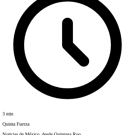
3
min
Quinta Fuerza
Noticias de México, desde Quintana Roo