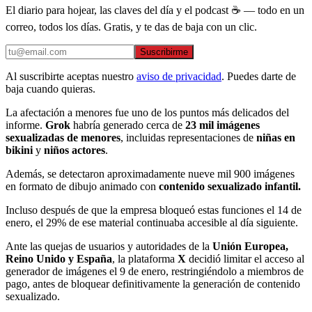
El diario para hojear, las claves del día y el podcast ☕ — todo en un
correo, todos los días. Gratis, y te das de baja con un clic.
Suscribirme
Al suscribirte aceptas nuestro
aviso de privacidad
. Puedes darte de
baja cuando quieras.
La afectación a menores fue uno de los puntos más delicados del
informe.
Grok
habría generado cerca de
23 mil imágenes
sexualizadas de menores
, incluidas representaciones de
niñas en
bikini
y
niños actores
.
Además, se detectaron aproximadamente nueve mil 900 imágenes
en formato de dibujo animado con
contenido sexualizado infantil.
Incluso después de que la empresa bloqueó estas funciones el 14 de
enero, el 29% de ese material continuaba accesible al día siguiente.
Ante las quejas de usuarios y autoridades de la
Unión Europea,
Reino Unido y España
, la plataforma
X
decidió limitar el acceso al
generador de imágenes el 9 de enero, restringiéndolo a miembros de
pago, antes de bloquear definitivamente la generación de contenido
sexualizado.