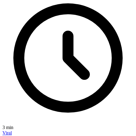
3
min
Viral