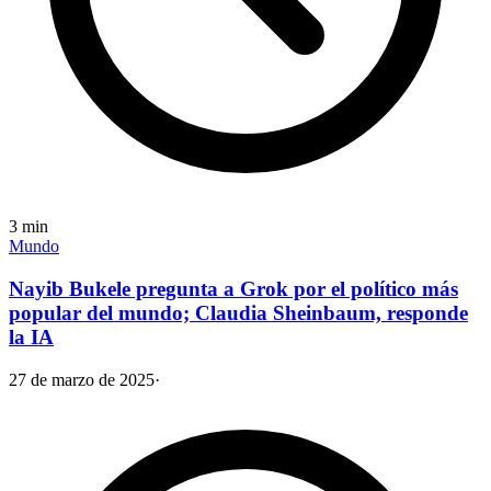
3
min
Mundo
Nayib Bukele pregunta a Grok por el político más
popular del mundo; Claudia Sheinbaum, responde
la IA
27 de marzo de 2025
·