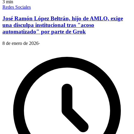
3
min
Redes Sociales
José Ramón López Beltrán, hijo de AMLO, exige
una disculpa institucional tras "acoso
automatizado" por parte de Grok
8 de enero de 2026
·