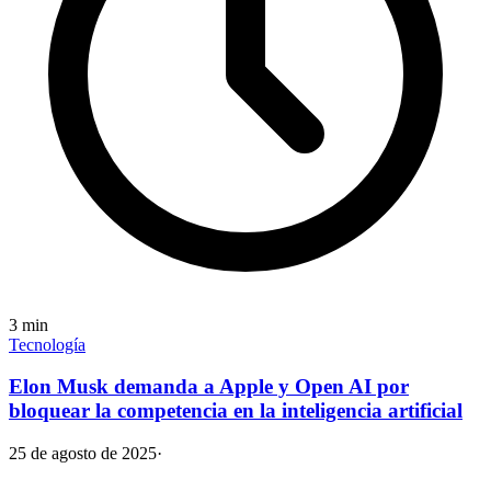
3
min
Tecnología
Elon Musk demanda a Apple y Open AI por
bloquear la competencia en la inteligencia artificial
25 de agosto de 2025
·