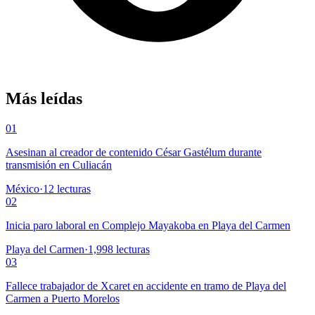
Más leídas
01
Asesinan al creador de contenido César Gastélum durante
transmisión en Culiacán
México
·
12
lecturas
02
Inicia paro laboral en Complejo Mayakoba en Playa del Carmen
Playa del Carmen
·
1,998
lecturas
03
Fallece trabajador de Xcaret en accidente en tramo de Playa del
Carmen a Puerto Morelos