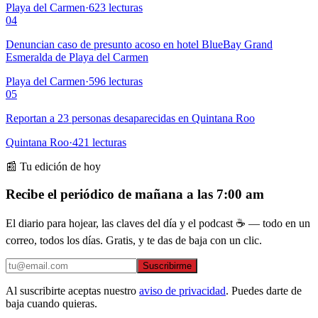
Playa del Carmen
·
623
lecturas
04
Denuncian caso de presunto acoso en hotel BlueBay Grand
Esmeralda de Playa del Carmen
Playa del Carmen
·
596
lecturas
05
Reportan a 23 personas desaparecidas en Quintana Roo
Quintana Roo
·
421
lecturas
📰 Tu edición de hoy
Recibe el periódico de mañana a las 7:00 am
El diario para hojear, las claves del día y el podcast ☕ — todo en un
correo, todos los días. Gratis, y te das de baja con un clic.
Suscribirme
Al suscribirte aceptas nuestro
aviso de privacidad
. Puedes darte de
baja cuando quieras.