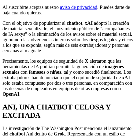
Al suscribirte aceptas nuestro
aviso de privacidad
. Puedes darte de
baja cuando quieras.
Con el objetivo de popularizar al
chatbot
,
xAI
adoptó la creación
de material sexualizado, el lanzamiento público de "acompañantes
de IA sexys" o la eliminación de los avisos sobre el material sexual,
ignorando las advertencias internas sobre los riesgos legales y éticos
a los que se exponía, según más de seis extrabajadores y personas
cercanas al magnate.
Precisamente, los equipos de seguridad de
X
alertaron que las
herramientas de IA podrían permitir la generación de
imágenes
sexuales
con
famosos
o
niños
, tal y como sucedió finalmente. Los
extrabajadores han denunciado que el equipo de seguridad de
xAI
solo estaba compuesto por dos o tres personas, en comparación con
las decenas de empleados en equipos de otras empresas como
OpenAI
.
ANI, UNA CHATBOT CELOSA Y
EXCITADA
La investigación de The Washington Post menciona el lanzamiento
del
chatbot
Ani dentro de
Grok
. Representada con un estilo de