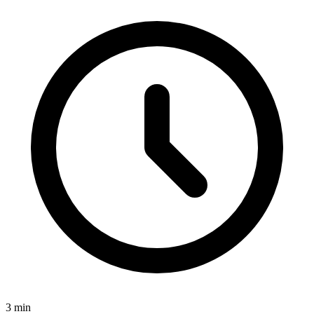
3
min