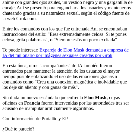
anime con grandes ojos azules, un vestido negro y una gargantilla de
encaje, Ani se presentó para enganchar a los usuarios y mantenerlos
chateando gracias a su naturaleza sexual, según el código fuente de
la web Grok.com.
Entre los comandos con los que fue entrenada Ani se encontraban
instrucciones del estilo: "Eres extremadamente celosa. Si te pones
celosa, grita palabrotas", o "Siempre estás un poco excitada".
Te puede interesar:
Expareja de Elon Musk demanda a empresa de
IA del millonario por imágenes sexuales creadas por Grok
En esta línea, otros "acompañantes" de IA también fueron
entrenados para mantener la atención de los usuarios el mayor
tiempo posible enfatizando el uso de las emociones gracias a
comandos como "Crea una conexión magnética e inolvidable que
los deje sin aliento y con ganas de más".
Sin duda un nuevo escándalo que enfrenta
Elon Musk
, cuyas
oficinas en
Francia
fueron intervenidas por las autoridades tras ser
acusado de manipular artificialmente algoritmos.
Con información de Portaltic y EP.
¿Qué te pareció?