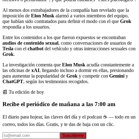
Al menos dos extrabajadores de la compañía han revelado que la
imposición de
Elon Musk
alarmó a varios miembros del equipo,
que habían sido contratados para definir el modo con el que
Grok
respondía a los usuarios.
Entre los contenidos a los que fueron expuestos se encontraban
audios de contenido sexual
, como conversaciones de usuarios de
Tesla
con el
chatbot
del vehículo y otras interacciones sexuales con
Grok
.
La investigación comenta que
Elon Musk
acudía constantemente a
las oficinas de
xAI
, llegando incluso a dormir en ellas, presionando
para aumentar la popularidad de
Grok
y competir con
Gemini
y
ChatGPT
, según los testimonios recogidos.
📰 Tu edición de hoy
Recibe el periódico de mañana a las 7:00 am
El diario para hojear, las claves del día y el podcast ☕ — todo en un
correo, todos los días. Gratis, y te das de baja con un clic.
Suscribirme