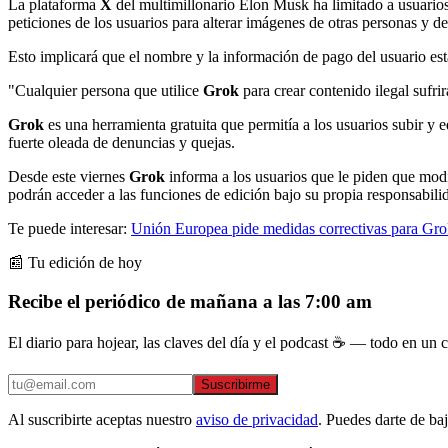
La plataforma
X
del multimillonario Elon Musk ha limitado a usuarios 
peticiones de los usuarios para alterar imágenes de otras personas y d
Esto implicará que el nombre y la información de pago del usuario esta
"Cualquier persona que utilice
Grok
para crear contenido ilegal sufr
Grok
es una herramienta gratuita que permitía a los usuarios subir y e
fuerte oleada de denuncias y quejas.
Desde este viernes
Grok
informa a los usuarios que le piden que modi
podrán acceder a las funciones de edición bajo su propia responsabili
Te puede interesar:
Unión Europea pide medidas correctivas para Grok,
📰 Tu edición de hoy
Recibe el periódico de mañana a las 7:00 am
El diario para hojear, las claves del día y el podcast ☕ — todo en un co
Suscribirme
Al suscribirte aceptas nuestro
aviso de privacidad
. Puedes darte de ba