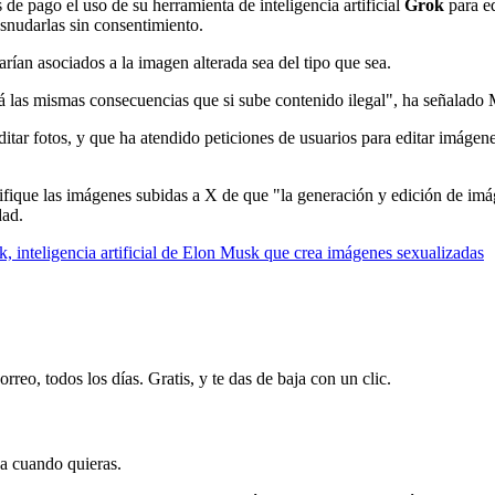
de pago el uso de su herramienta de inteligencia artificial
Grok
para ed
esnudarlas sin consentimiento.
rían asociados a la imagen alterada sea del tipo que sea.
irá las mismas consecuencias que si sube contenido ilegal", ha señalado
ditar fotos, y que ha atendido peticiones de usuarios para editar imágen
fique las imágenes subidas a X de que "la generación y edición de imág
dad.
 inteligencia artificial de Elon Musk que crea imágenes sexualizadas
rreo, todos los días. Gratis, y te das de baja con un clic.
ja cuando quieras.