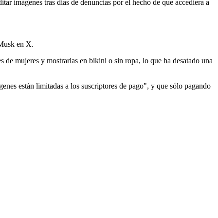
itar imágenes tras días de denuncias por el hecho de que accediera a
 Musk en X.
es de mujeres y mostrarlas en bikini o sin ropa, lo que ha desatado una
enes están limitadas a los suscriptores de pago", y que sólo pagando