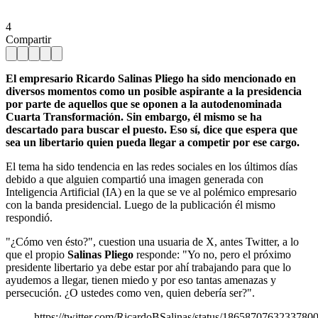
4
Compartir
El empresario Ricardo Salinas Pliego ha sido mencionado en
diversos momentos como un posible aspirante a la presidencia
por parte de aquellos que se oponen a la autodenominada
Cuarta Transformación. Sin embargo, él mismo se ha
descartado para buscar el puesto. Eso sí, dice que espera que
sea un libertario quien pueda llegar a competir por ese cargo.
El tema ha sido tendencia en las redes sociales en los últimos días
debido a que alguien compartió una imagen generada con
Inteligencia Artificial (IA) en la que se ve al polémico empresario
con la banda presidencial. Luego de la publicación él mismo
respondió.
"¿Cómo ven ésto?", cuestion una usuaria de X, antes Twitter, a lo
que el propio
Salinas Pliego
responde: "Yo no, pero el próximo
presidente libertario ya debe estar por ahí trabajando para que lo
ayudemos a llegar, tienen miedo y por eso tantas amenazas y
persecución. ¿O ustedes como ven, quien debería ser?".
https://twitter.com/RicardoBSalinas/status/1865870763233780