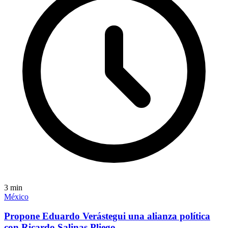
3
min
México
Propone Eduardo Verástegui una alianza política
con Ricardo Salinas Pliego