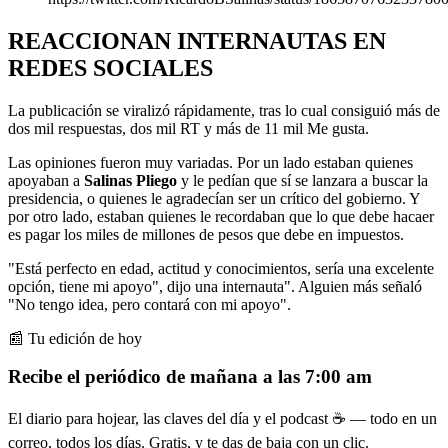
REACCIONAN INTERNAUTAS EN
REDES SOCIALES
La publicación se viralizó rápidamente, tras lo cual consiguió más de
dos mil respuestas, dos mil RT y más de 11 mil Me gusta.
Las opiniones fueron muy variadas. Por un lado estaban quienes
apoyaban a
Salinas Pliego
y le pedían que sí se lanzara a buscar la
presidencia, o quienes le agradecían ser un crítico del gobierno. Y
por otro lado, estaban quienes le recordaban que lo que debe hacaer
es pagar los miles de millones de pesos que debe en impuestos.
"Está perfecto en edad, actitud y conocimientos, sería una excelente
opción, tiene mi apoyo", dijo una internauta". Alguien más señaló
"No tengo idea, pero contará con mi apoyo".
📰 Tu edición de hoy
Recibe el periódico de mañana a las 7:00 am
El diario para hojear, las claves del día y el podcast ☕ — todo en un
correo, todos los días. Gratis, y te das de baja con un clic.