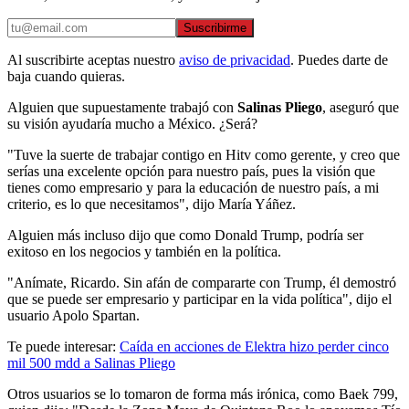
Suscribirme
Al suscribirte aceptas nuestro
aviso de privacidad
. Puedes darte de
baja cuando quieras.
Alguien que supuestamente trabajó con
Salinas Pliego
, aseguró que
su visión ayudaría mucho a México. ¿Será?
"Tuve la suerte de trabajar contigo en Hitv como gerente, y creo que
serías una excelente opción para nuestro país, pues la visión que
tienes como empresario y para la educación de nuestro país, a mi
criterio, es lo que necesitamos", dijo María Yáñez.
Alguien más incluso dijo que como Donald Trump, podría ser
exitoso en los negocios y también en la política.
"Anímate, Ricardo. Sin afán de compararte con Trump, él demostró
que se puede ser empresario y participar en la vida política", dijo el
usuario Apolo Spartan.
Te puede interesar:
Caída en acciones de Elektra hizo perder cinco
mil 500 mdd a Salinas Pliego
Otros usuarios se lo tomaron de forma más irónica, como Baek 799,