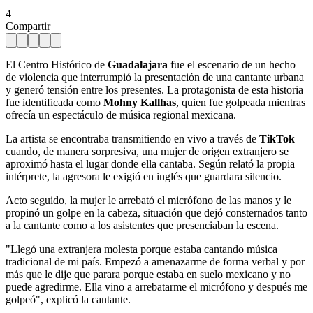
4
Compartir
El Centro Histórico de
Guadalajara
fue el escenario de un hecho
de violencia que interrumpió la presentación de una cantante urbana
y generó tensión entre los presentes. La protagonista de esta historia
fue identificada como
Mohny Kallhas
, quien fue golpeada mientras
ofrecía un espectáculo de música regional mexicana.
La artista se encontraba transmitiendo en vivo a través de
TikTok
cuando, de manera sorpresiva, una mujer de origen extranjero se
aproximó hasta el lugar donde ella cantaba. Según relató la propia
intérprete, la agresora le exigió en inglés que guardara silencio.
Acto seguido, la mujer le arrebató el micrófono de las manos y le
propinó un golpe en la cabeza, situación que dejó consternados tanto
a la cantante como a los asistentes que presenciaban la escena.
"Llegó una extranjera molesta porque estaba cantando música
tradicional de mi país. Empezó a amenazarme de forma verbal y por
más que le dije que parara porque estaba en suelo mexicano y no
puede agredirme. Ella vino a arrebatarme el micrófono y después me
golpeó", explicó la cantante.