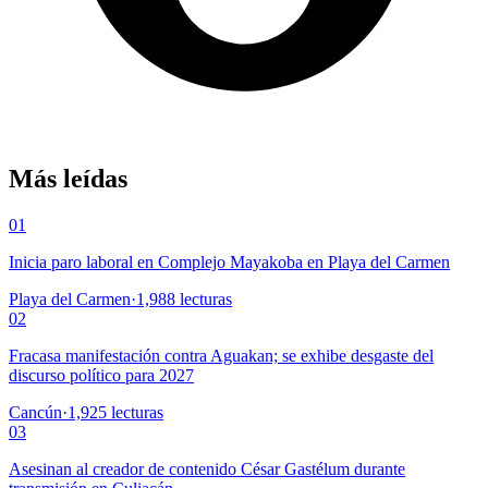
Más leídas
01
Inicia paro laboral en Complejo Mayakoba en Playa del Carmen
Playa del Carmen
·
1,988
lecturas
02
Fracasa manifestación contra Aguakan; se exhibe desgaste del
discurso político para 2027
Cancún
·
1,925
lecturas
03
Asesinan al creador de contenido César Gastélum durante