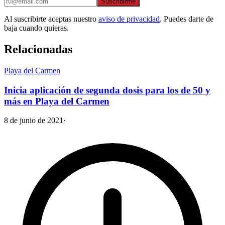
Suscribirme
Al suscribirte aceptas nuestro
aviso de privacidad
. Puedes darte de
baja cuando quieras.
Relacionadas
Playa del Carmen
Inicia aplicación de segunda dosis para los de 50 y
más en Playa del Carmen
8 de junio de 2021
·