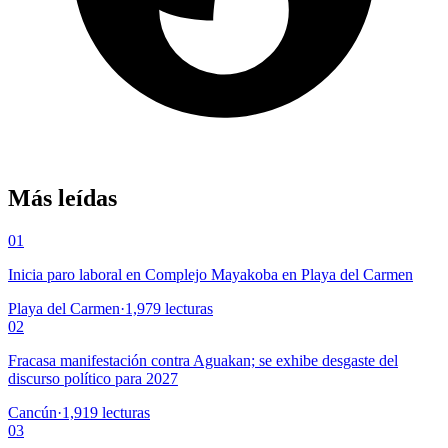
Más leídas
01
Inicia paro laboral en Complejo Mayakoba en Playa del Carmen
Playa del Carmen
·
1,979
lecturas
02
Fracasa manifestación contra Aguakan; se exhibe desgaste del
discurso político para 2027
Cancún
·
1,919
lecturas
03