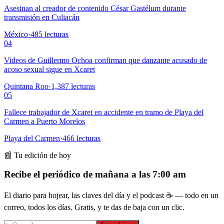
Asesinan al creador de contenido César Gastélum durante
transmisión en Culiacán
México
·
485
lecturas
04
Videos de Guillermo Ochoa confirman que danzante acusado de
acoso sexual sigue en Xcaret
Quintana Roo
·
1,387
lecturas
05
Fallece trabajador de Xcaret en accidente en tramo de Playa del
Carmen a Puerto Morelos
Playa del Carmen
·
466
lecturas
📰 Tu edición de hoy
Recibe el periódico de mañana a las 7:00 am
El diario para hojear, las claves del día y el podcast ☕ — todo en un
correo, todos los días. Gratis, y te das de baja con un clic.