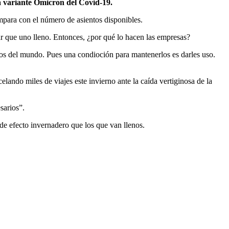
a variante Ómicron del Covid-19.
mpara con el número de asientos disponibles.
lar que uno lleno. Entonces, ¿por qué lo hacen las empresas?
tos del mundo. Pues una condioción para mantenerlos es darles uso.
elando miles de viajes este invierno ante la caída vertiginosa de la
sarios”.
de efecto invernadero que los que van llenos.