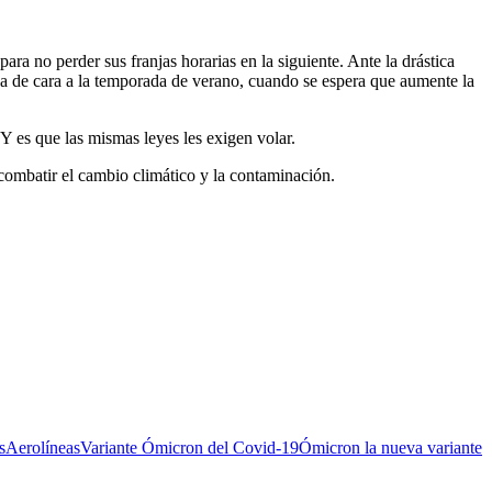
para no perder sus franjas horarias en la siguiente. Ante la drástica
ya de cara a la temporada de verano, cuando se espera que aumente la
 es que las mismas leyes les exigen volar.
combatir el cambio climático y la contaminación.
s
Aerolíneas
Variante Ómicron del Covid-19
Ómicron la nueva variante