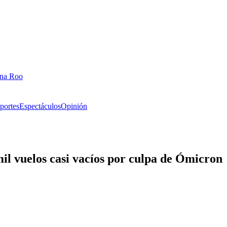
ana Roo
portes
Espectáculos
Opinión
l vuelos casi vacíos por culpa de Ómicron