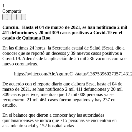
1
Compartir
Cancún.- Hasta el 04 de marzo de 2021, se han notificado 2 mil
411 defunciones y 20 mil 309 casos positivos a Covid-19 en el
estado de Quintana Roo.
En las últimas 24 horas, la Secretaría estatal de Salud (Sesa), dio a
conocer que se reportó un decesos y 39 nuevos casos positivos a
Covid-19. Además de la aplicación de 25 mil 236 vacunas contra el
nuevo coronavirus.
https://twitter.com/AleAguirreC_/status/136753960273571431
De acuerdo con el reporte diario que elabora Sesa, hasta el 04 de
marzo de 2021, se han notificado 2 mil 411 defunciones y 20 mil
309 casos positivos, mientras que 17 mil 008 personas ya se
recuperaron, 21 mil 461 casos fueron negativos y hay 237 en
estudio.
En el balance que dieron a conocer hoy las autoridades
quintanarroenses se indica que 715 personas se encuentran en
aislamiento social y 152 hospitalizadas.