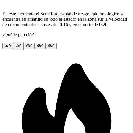
En este momento el Semáforo estatal de riesgo epidemiológico se
encuentra en amarillo en todo el estado; en la zona sur la velocidad
de crecimiento de casos es del 0.16 y en el norte de 0.20.
¿Qué te pareció?
🔥
0
👍
0
😲
0
😢
0
😠
0