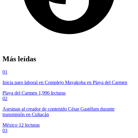
Más leídas
01
Inicia paro laboral en Complejo Mayakoba en Playa del Carmen
Playa del Carmen
·
1,996
lecturas
02
Asesinan al creador de contenido César Gastélum durante
transmisión en Culiacán
México
·
12
lecturas
03