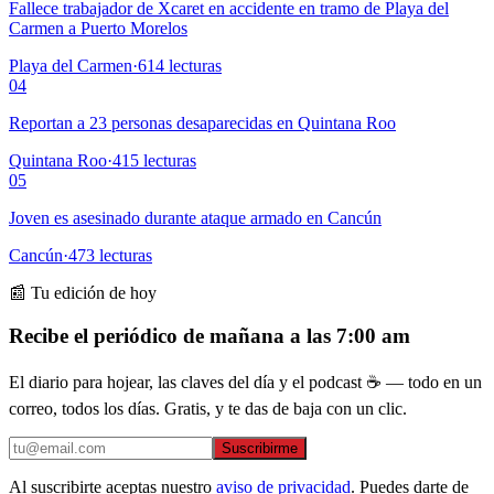
Fallece trabajador de Xcaret en accidente en tramo de Playa del
Carmen a Puerto Morelos
Playa del Carmen
·
614
lecturas
04
Reportan a 23 personas desaparecidas en Quintana Roo
Quintana Roo
·
415
lecturas
05
Joven es asesinado durante ataque armado en Cancún
Cancún
·
473
lecturas
📰 Tu edición de hoy
Recibe el periódico de mañana a las 7:00 am
El diario para hojear, las claves del día y el podcast ☕ — todo en un
correo, todos los días. Gratis, y te das de baja con un clic.
Suscribirme
Al suscribirte aceptas nuestro
aviso de privacidad
. Puedes darte de