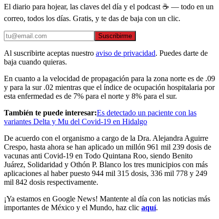
El diario para hojear, las claves del día y el podcast ☕ — todo en un
correo, todos los días. Gratis, y te das de baja con un clic.
Suscribirme
Al suscribirte aceptas nuestro
aviso de privacidad
. Puedes darte de
baja cuando quieras.
En cuanto a la velocidad de propagación para la zona norte es de .09
y para la sur .02 mientras que el índice de ocupación hospitalaria por
esta enfermedad es de 7% para el norte y 8% para el sur.
También te puede interesar:
Es detectado un paciente con las
variantes Delta y Mu del Covid-19 en Hidalgo
De acuerdo con el organismo a cargo de la Dra. Alejandra Aguirre
Crespo, hasta ahora se han aplicado un millón 961 mil 239 dosis de
vacunas anti Covid-19 en Todo Quintana Roo, siendo Benito
Juárez, Solidaridad y Othón P. Blanco los tres municipios con más
aplicaciones al haber puesto 944 mil 315 dosis, 336 mil 778 y 249
mil 842 dosis respectivamente.
¡Ya estamos en Google News! Mantente al día con las noticias más
importantes de México y el Mundo, haz clic
aquí
.