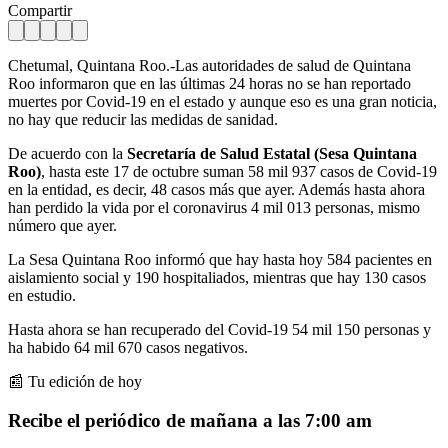
Compartir
Chetumal, Quintana Roo.-Las autoridades de salud de Quintana
Roo informaron que en las últimas 24 horas no se han reportado
muertes por Covid-19 en el estado y aunque eso es una gran noticia,
no hay que reducir las medidas de sanidad.
De acuerdo con la
Secretaría de Salud Estatal (Sesa Quintana
Roo)
, hasta este 17 de octubre suman 58 mil 937 casos de Covid-19
en la entidad, es decir, 48 casos más que ayer. Además hasta ahora
han perdido la vida por el coronavirus 4 mil 013 personas, mismo
número que ayer.
La Sesa Quintana Roo informó que hay hasta hoy 584 pacientes en
aislamiento social y 190 hospitaliados, mientras que hay 130 casos
en estudio.
Hasta ahora se han recuperado del Covid-19 54 mil 150 personas y
ha habido 64 mil 670 casos negativos.
📰 Tu edición de hoy
Recibe el periódico de mañana a las 7:00 am