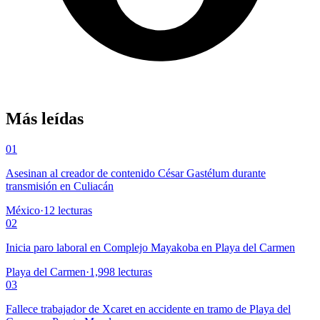
Más leídas
01
Asesinan al creador de contenido César Gastélum durante
transmisión en Culiacán
México
·
12
lecturas
02
Inicia paro laboral en Complejo Mayakoba en Playa del Carmen
Playa del Carmen
·
1,998
lecturas
03
Fallece trabajador de Xcaret en accidente en tramo de Playa del