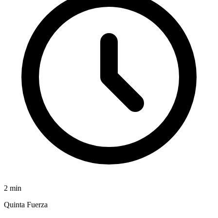
2
min
Quinta Fuerza