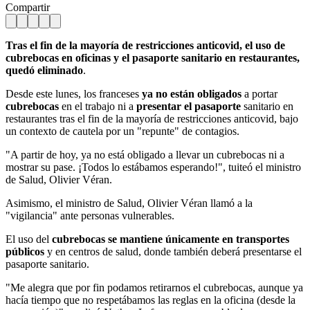
Compartir
Tras el fin de la mayoría de restricciones anticovid, el uso de
cubrebocas en oficinas y el pasaporte sanitario en restaurantes,
quedó eliminado
.
Desde este lunes, los franceses
ya no están obligados
a portar
cubrebocas
en el trabajo ni a
presentar el pasaporte
sanitario en
restaurantes tras el fin de la mayoría de restricciones anticovid, bajo
un contexto de cautela por un "repunte" de contagios.
"A partir de hoy, ya no está obligado a llevar un cubrebocas ni a
mostrar su pase. ¡Todos lo estábamos esperando!", tuiteó el ministro
de Salud, Olivier Véran.
Asimismo, el ministro de Salud, Olivier Véran llamó a la
"vigilancia" ante personas vulnerables.
El uso del
cubrebocas se mantiene únicamente en transportes
públicos
y en centros de salud, donde también deberá presentarse el
pasaporte sanitario.
"Me alegra que por fin podamos retirarnos el cubrebocas, aunque ya
hacía tiempo que no respetábamos las reglas en la oficina (desde la