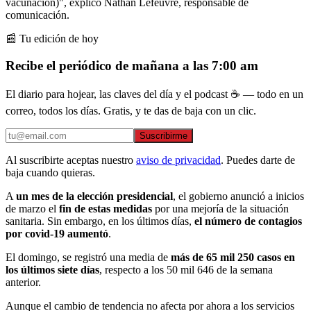
vacunación)", explicó Nathan Lefeuvre, responsable de
comunicación.
📰 Tu edición de hoy
Recibe el periódico de mañana a las 7:00 am
El diario para hojear, las claves del día y el podcast ☕ — todo en un
correo, todos los días. Gratis, y te das de baja con un clic.
Suscribirme
Al suscribirte aceptas nuestro
aviso de privacidad
. Puedes darte de
baja cuando quieras.
A
un mes de la elección presidencial
, el gobierno anunció a inicios
de marzo el
fin de estas medidas
por una mejoría de la situación
sanitaria. Sin embargo, en los últimos días,
el número de contagios
por covid-19 aumentó
.
El domingo, se registró una media de
más de 65 mil 250 casos en
los últimos siete días
, respecto a los 50 mil 646 de la semana
anterior.
Aunque el cambio de tendencia no afecta por ahora a los servicios