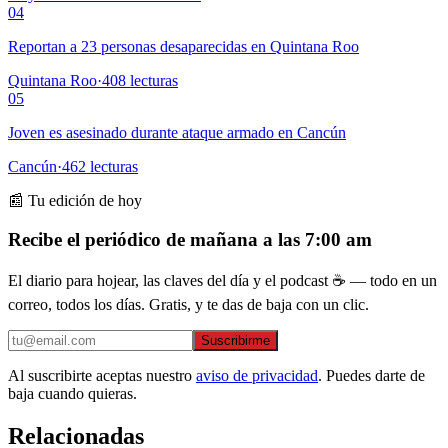
04
Reportan a 23 personas desaparecidas en Quintana Roo
Quintana Roo
·
408
lecturas
05
Joven es asesinado durante ataque armado en Cancún
Cancún
·
462
lecturas
📰 Tu edición de hoy
Recibe el periódico de mañana a las 7:00 am
El diario para hojear, las claves del día y el podcast ☕ — todo en un
correo, todos los días. Gratis, y te das de baja con un clic.
Suscribirme
Al suscribirte aceptas nuestro
aviso de privacidad
. Puedes darte de
baja cuando quieras.
Relacionadas