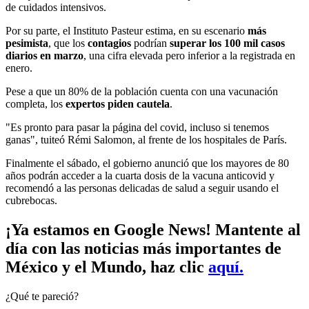
de cuidados intensivos.
Por su parte, el Instituto Pasteur estima, en su escenario
más
pesimista
, que los
contagios
podrían
superar los 100 mil
casos
diarios en marzo
, una cifra elevada pero inferior a la registrada en
enero.
Pese a que un 80% de la población cuenta con una vacunación
completa, los
expertos piden cautela
.
"Es pronto para pasar la página del covid, incluso si tenemos
ganas", tuiteó Rémi Salomon, al frente de los hospitales de París.
Finalmente el sábado, el gobierno anunció que los mayores de 80
años podrán acceder a la cuarta dosis de la vacuna anticovid y
recomendó a las personas delicadas de salud a seguir usando el
cubrebocas.
¡Ya estamos en Google News! Mantente al
día con las noticias más importantes de
México y el Mundo, haz clic
aquí.
¿Qué te pareció?