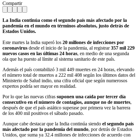
Compartir
La India continúa como el segundo país más afectado por la
pandemia en el mundo en términos absolutos, justo detrás de
Estados Unidos.
Este martes la India superó los
20 millones de infecciones por
coronavirus
desde el inicio de la pandemia, al registrar
357 mil 229
nuevos casos en las últimas 24 horas
, en medio de una segunda
ola que ha puesto al límite al sistema sanitario de este país.
Además el país contabilizó 3 mil 449 muertes en 24 horas, elevando
el número total de muertos a 222 mil 408 según los últimos datos del
Ministerio de Salud indio, una cifra oficial que según numerosos
expertos podría ser mayor en realidad.
Por lo que las nuevas cifras
suponen una caída por tercer día
consecutivo en el número de contagios, aunque no de muertes
,
después de que el país asiático superase por primera vez la barrera
de los 400 mil positivos el sábado pasado.
Aunque cabe destacar que la India continúa siendo
el segundo país
más afectado por la pandemia del mundo
, por detrás de Estados
Unidos, que suma ya 32.4 millones de infecciones de acuerdo con