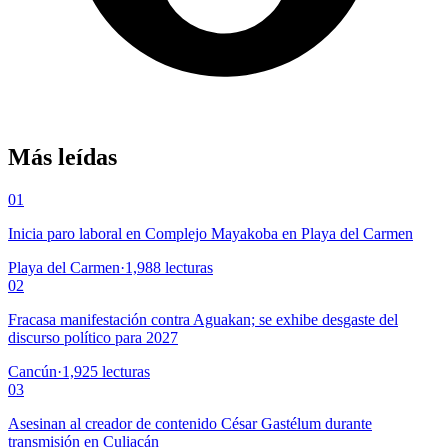
Más leídas
01
Inicia paro laboral en Complejo Mayakoba en Playa del Carmen
Playa del Carmen
·
1,988
lecturas
02
Fracasa manifestación contra Aguakan; se exhibe desgaste del
discurso político para 2027
Cancún
·
1,925
lecturas
03
Asesinan al creador de contenido César Gastélum durante
transmisión en Culiacán