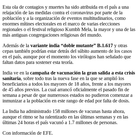
Esta ola de contagios y muertes ha sido atribuida en el país a una
relajación de las medidas contra el coronavirus por parte de la
población y a la organización de eventos multitudinarios, como
enormes mítines electorales en el marco de varias elecciones
regionales o el festival religioso Kumbh Mela, la mayor y una de las
más antiguas congregaciones religiosas del mundo.
Además de la
variante india “doble mutante” B.1.617
y otras
cepas también podrían estar detrás del súbito aumento de los casos
en el país, aunque por el momento los virólogos han señalado que
faltan datos para sostener esta teoría.
India ve en la
campaña de vacunación la gran salida a esta crisis
sanitaria
, sobre todo tras la nueva fase en la que se amplió los
beneficiarios a todos los mayores de 18 años, frente a los mayores
de 45 años previos. La cual arrancó oficialmente el pasado fin de
semana a pesar de que numerosos estados no pudieron comenzar a
inmunizar a la población en este rango de edad por falta de dosis.
La India ha administrado 158 millones de vacunas hasta ahora,
aunque el ritmo se ha ralentizado en las últimas semanas y en las
últimas 24 horas el país vacunó a 1.7 millones de personas.
Con información de EFE.