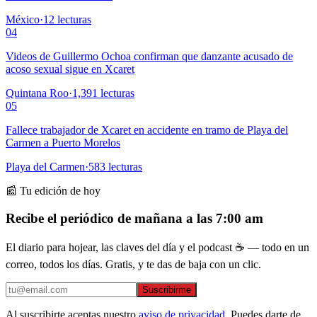
México
·
12
lecturas
04
Videos de Guillermo Ochoa confirman que danzante acusado de
acoso sexual sigue en Xcaret
Quintana Roo
·
1,391
lecturas
05
Fallece trabajador de Xcaret en accidente en tramo de Playa del
Carmen a Puerto Morelos
Playa del Carmen
·
583
lecturas
📰 Tu edición de hoy
Recibe el periódico de mañana a las 7:00 am
El diario para hojear, las claves del día y el podcast ☕ — todo en un
correo, todos los días. Gratis, y te das de baja con un clic.
Suscribirme
Al suscribirte aceptas nuestro
aviso de privacidad
. Puedes darte de