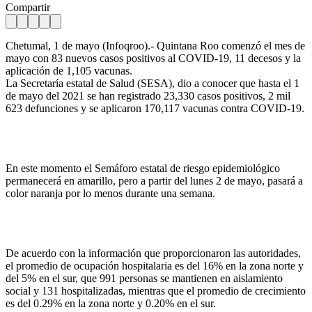
Compartir
Chetumal, 1 de mayo (Infoqroo).- Quintana Roo comenzó el mes de
mayo con 83 nuevos casos positivos al COVID-19, 11 decesos y la
aplicación de 1,105 vacunas.
La Secretaría estatal de Salud (SESA), dio a conocer que hasta el 1
de mayo del 2021 se han registrado 23,330 casos positivos, 2 mil
623 defunciones y se aplicaron 170,117 vacunas contra COVID-19.
En este momento el Semáforo estatal de riesgo epidemiológico
permanecerá en amarillo, pero a partir del lunes 2 de mayo, pasará a
color naranja por lo menos durante una semana.
De acuerdo con la información que proporcionaron las autoridades,
el promedio de ocupación hospitalaria es del 16% en la zona norte y
del 5% en el sur, que 991 personas se mantienen en aislamiento
social y 131 hospitalizadas, mientras que el promedio de crecimiento
es del 0.29% en la zona norte y 0.20% en el sur.