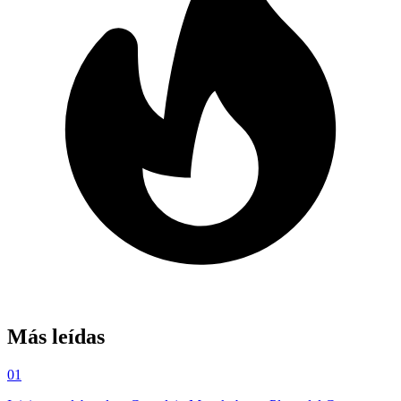
Más leídas
01