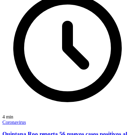
4
min
Coronavirus
Quintana Roo reporta 56 nuevos casos positivos al