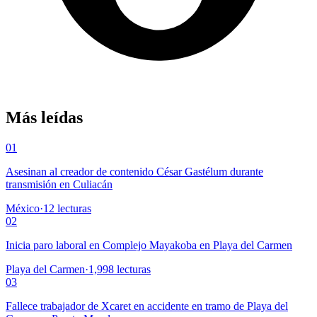
Más leídas
01
Asesinan al creador de contenido César Gastélum durante
transmisión en Culiacán
México
·
12
lecturas
02
Inicia paro laboral en Complejo Mayakoba en Playa del Carmen
Playa del Carmen
·
1,998
lecturas
03
Fallece trabajador de Xcaret en accidente en tramo de Playa del