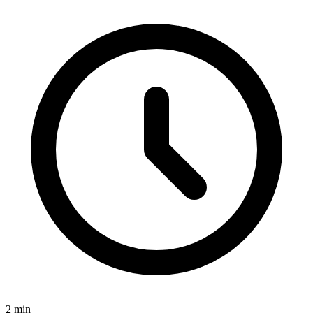
2
min