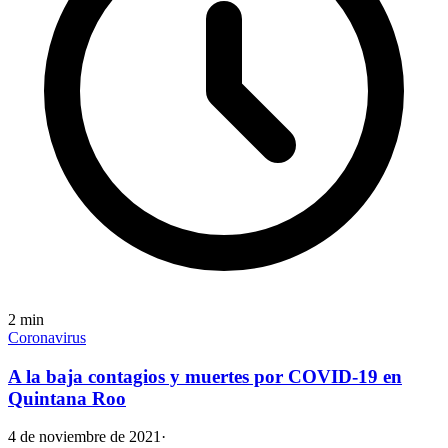
2
min
Coronavirus
A la baja contagios y muertes por COVID-19 en
Quintana Roo
4 de noviembre de 2021
·