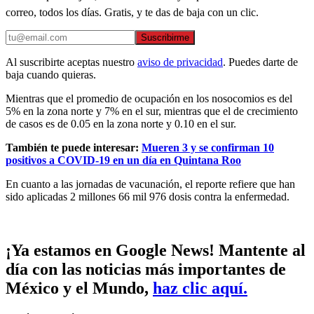
correo, todos los días. Gratis, y te das de baja con un clic.
Suscribirme
Al suscribirte aceptas nuestro
aviso de privacidad
. Puedes darte de
baja cuando quieras.
Mientras que el promedio de ocupación en los nosocomios es del
5% en la zona norte y 7% en el sur, mientras que el de crecimiento
de casos es de 0.05 en la zona norte y 0.10 en el sur.
También te puede interesar:
Mueren 3 y se confirman 10
positivos a COVID-19 en un día en Quintana Roo
En cuanto a las jornadas de vacunación, el reporte refiere que han
sido aplicadas 2 millones 66 mil 976 dosis contra la enfermedad.
¡Ya estamos en Google News! Mantente al
día con las noticias más importantes de
México y el Mundo,
haz clic aquí.