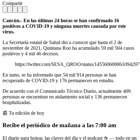
Compartir
Cancún.- En las últimas 24 horas se han confirmado 16
positivos a COVID-19 y ninguna muertes causada por este
virus.
La Secretaría estatal de Salud dio a conocer que hasta el 2 de
noviembre de 2021, Quintana Roo ha acumulado 59 mil 504 casos
positivos y 4 mil 46 decesos.
https://twitter.com/SESA_QROO/status/145560600061094297
En tanto, se ha informado que 54 mil 914 personas se han
recuperado de COVID-19 y 176 permanecen en estudio.
De acuerdo con el Comunicado Técnico Diario, actualmente 409
personas se encuentran en aislamiento social y 136 permanecen
hospitalizadas.
📰 Tu edición de hoy
Recibe el periódico de mañana a las 7:00 am
El diario para hojear, las claves del día y el podcast ☕ — todo en un