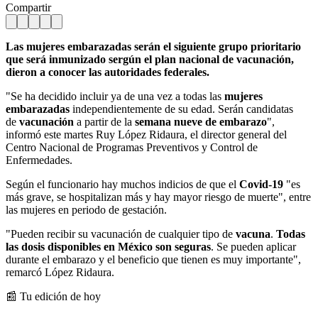
Compartir
Las mujeres embarazadas serán el siguiente grupo prioritario
que será inmunizado sergún el plan nacional de vacunación,
dieron a conocer las autoridades federales.
"Se ha decidido incluir ya de una vez a todas las
mujeres
embarazadas
independientemente de su edad. Serán candidatas
de
vacunación
a partir de la
semana nueve de embarazo
",
informó este martes Ruy López Ridaura, el director general del
Centro Nacional de Programas Preventivos y Control de
Enfermedades.
Según el funcionario hay muchos indicios de que el
Covid-19
"es
más grave, se hospitalizan más y hay mayor riesgo de muerte", entre
las mujeres en periodo de gestación.
"Pueden recibir su vacunación de cualquier tipo de
vacuna
.
Todas
las dosis disponibles en México son seguras
. Se pueden aplicar
durante el embarazo y el beneficio que tienen es muy importante",
remarcó López Ridaura.
📰 Tu edición de hoy