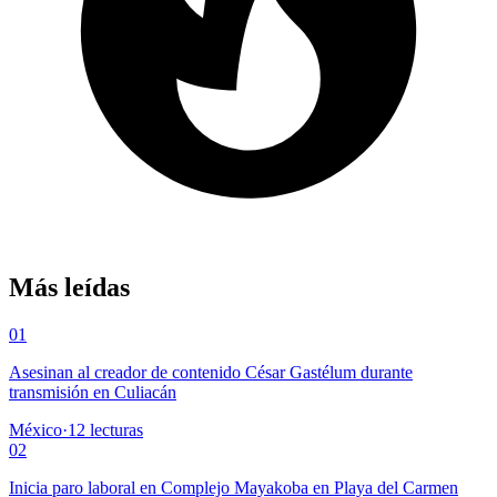
Más leídas
01
Asesinan al creador de contenido César Gastélum durante
transmisión en Culiacán
México
·
12
lecturas
02
Inicia paro laboral en Complejo Mayakoba en Playa del Carmen