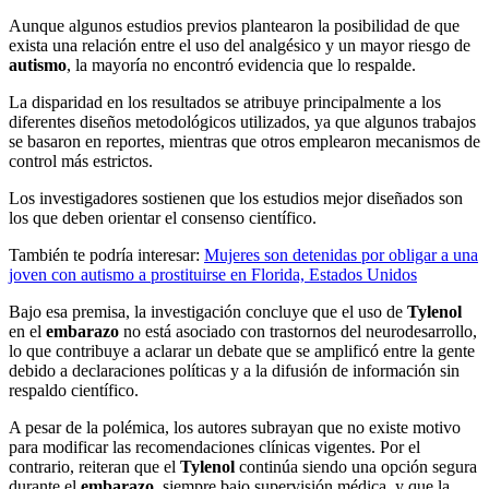
Aunque algunos estudios previos plantearon la posibilidad de que
exista una relación entre el uso del analgésico y un mayor riesgo de
autismo
, la mayoría no encontró evidencia que lo respalde.
La disparidad en los resultados se atribuye principalmente a los
diferentes diseños metodológicos utilizados, ya que algunos trabajos
se basaron en reportes, mientras que otros emplearon mecanismos de
control más estrictos.
Los investigadores sostienen que los estudios mejor diseñados son
los que deben orientar el consenso científico.
También te podría interesar:
Mujeres son detenidas por obligar a una
joven con autismo a prostituirse en Florida, Estados Unidos
Bajo esa premisa, la investigación concluye que el uso de
Tylenol
en el
embarazo
no está asociado con trastornos del neurodesarrollo,
lo que contribuye a aclarar un debate que se amplificó entre la gente
debido a declaraciones políticas y a la difusión de información sin
respaldo científico.
A pesar de la polémica, los autores subrayan que no existe motivo
para modificar las recomendaciones clínicas vigentes. Por el
contrario, reiteran que el
Tylenol
continúa siendo una opción segura
durante el
embarazo
, siempre bajo supervisión médica, y que la