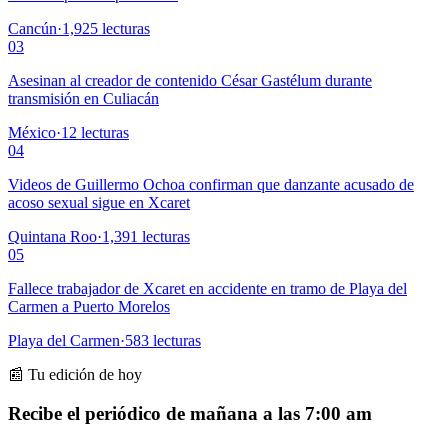
Cancún
·
1,925
lecturas
03
Asesinan al creador de contenido César Gastélum durante
transmisión en Culiacán
México
·
12
lecturas
04
Videos de Guillermo Ochoa confirman que danzante acusado de
acoso sexual sigue en Xcaret
Quintana Roo
·
1,391
lecturas
05
Fallece trabajador de Xcaret en accidente en tramo de Playa del
Carmen a Puerto Morelos
Playa del Carmen
·
583
lecturas
📰 Tu edición de hoy
Recibe el periódico de mañana a las 7:00 am