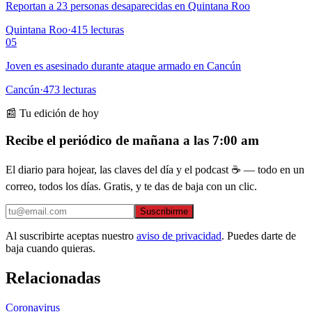
Reportan a 23 personas desaparecidas en Quintana Roo
Quintana Roo
·
415
lecturas
05
Joven es asesinado durante ataque armado en Cancún
Cancún
·
473
lecturas
📰 Tu edición de hoy
Recibe el periódico de mañana a las 7:00 am
El diario para hojear, las claves del día y el podcast ☕ — todo en un
correo, todos los días. Gratis, y te das de baja con un clic.
Suscribirme
Al suscribirte aceptas nuestro
aviso de privacidad
. Puedes darte de
baja cuando quieras.
Relacionadas
Coronavirus