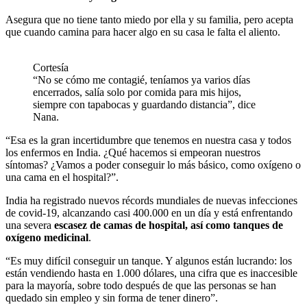
Asegura que no tiene tanto miedo por ella y su familia, pero acepta
que cuando camina para hacer algo en su casa le falta el aliento.
Cortesía
“No se cómo me contagié, teníamos ya varios días
encerrados, salía solo por comida para mis hijos,
siempre con tapabocas y guardando distancia”, dice
Nana.
“Esa es la gran incertidumbre que tenemos en nuestra casa y todos
los enfermos en India. ¿Qué hacemos si empeoran nuestros
síntomas? ¿Vamos a poder conseguir lo más básico, como oxígeno o
una cama en el hospital?”.
India ha registrado nuevos récords mundiales de nuevas infecciones
de covid-19, alcanzando casi 400.000 en un día y está enfrentando
una severa
escasez de camas de hospital, así como tanques de
oxígeno medicinal
.
“Es muy difícil conseguir un tanque. Y algunos están lucrando: los
están vendiendo hasta en 1.000 dólares, una cifra que es inaccesible
para la mayoría, sobre todo después de que las personas se han
quedado sin empleo y sin forma de tener dinero”.