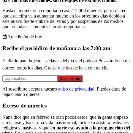
país con más infecciones, solo después de Estados Unidos
.
Hasta el momento ha reportado casi 212.000 muertes, pero se cree
que esta cifra va a aumentar mucho en los próximos días debido a
este nuevo fuerte embate del virus y por sospechas de los medios
que no todas las muertes han sido reportadas.
📰 Tu edición de hoy
Recibe el periódico de mañana a las 7:00 am
El diario para hojear, las claves del día y el podcast ☕ — todo en un
correo, todos los días. Gratis, y te das de baja con un clic.
Suscribirme
Al suscribirte aceptas nuestro
aviso de privacidad
. Puedes darte de
baja cuando quieras.
Exceso de muertes
Nana dice que en febrero se oían pocos casos, que la gente empezó
a relajarse y hacer una vida más normal, incluso a asistir a festivales
religiosos masivos, y que
en parte eso ayudó a la propagación del