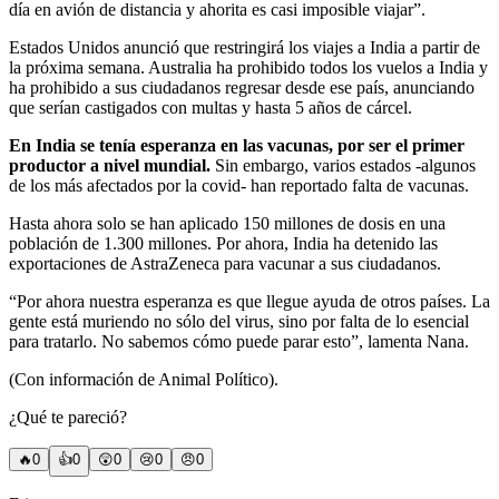
día en avión de distancia y ahorita es casi imposible viajar”.
Estados Unidos anunció que restringirá los viajes a India a partir de
la próxima semana. Australia ha prohibido todos los vuelos a India y
ha prohibido a sus ciudadanos regresar desde ese país, anunciando
que serían castigados con multas y hasta 5 años de cárcel.
En India se tenía esperanza en las vacunas, por ser el primer
productor a nivel mundial.
Sin embargo, varios estados -algunos
de los más afectados por la covid- han reportado falta de vacunas.
Hasta ahora solo se han aplicado 150 millones de dosis en una
población de 1.300 millones. Por ahora, India ha detenido las
exportaciones de AstraZeneca para vacunar a sus ciudadanos.
“Por ahora nuestra esperanza es que llegue ayuda de otros países. La
gente está muriendo no sólo del virus, sino por falta de lo esencial
para tratarlo. No sabemos cómo puede parar esto”, lamenta Nana.
(Con información de Animal Político).
¿Qué te pareció?
🔥
0
👍
0
😲
0
😢
0
😠
0