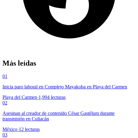
Más leídas
01
Inicia paro laboral en Complejo Mayakoba en Playa del Carmen
Playa del Carmen
·
1,994
lecturas
02
Asesinan al creador de contenido César Gastélum durante
transmisión en Culiacán
México
·
12
lecturas
03