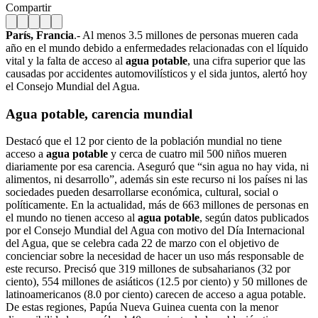
Compartir
París, Francia
.- Al menos 3.5 millones de personas mueren cada
año en el mundo debido a enfermedades relacionadas con el líquido
vital y la falta de acceso al
agua potable
, una cifra superior que las
causadas por accidentes automovilísticos y el sida juntos, alertó hoy
el Consejo Mundial del Agua.
Agua potable, carencia mundial
Destacó que el 12 por ciento de la población mundial no tiene
acceso a
agua potable
y cerca de cuatro mil 500 niños mueren
diariamente por esa carencia. Aseguró que “sin agua no hay vida, ni
alimentos, ni desarrollo”, además sin este recurso ni los países ni las
sociedades pueden desarrollarse económica, cultural, social o
políticamente. En la actualidad, más de 663 millones de personas en
el mundo no tienen acceso al
agua potable
, según datos publicados
por el Consejo Mundial del Agua con motivo del Día Internacional
del Agua, que se celebra cada 22 de marzo con el objetivo de
concienciar sobre la necesidad de hacer un uso más responsable de
este recurso. Precisó que 319 millones de subsaharianos (32 por
ciento), 554 millones de asiáticos (12.5 por ciento) y 50 millones de
latinoamericanos (8.0 por ciento) carecen de acceso a agua potable.
De estas regiones, Papúa Nueva Guinea cuenta con la menor