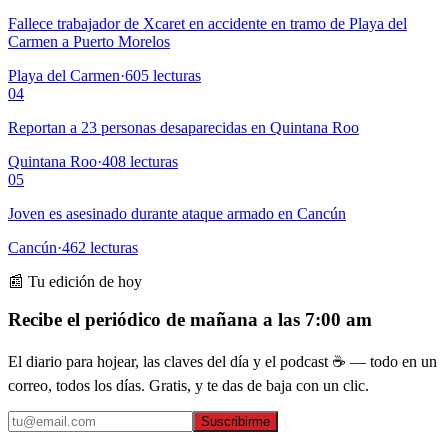
Fallece trabajador de Xcaret en accidente en tramo de Playa del
Carmen a Puerto Morelos
Playa del Carmen
·
605
lecturas
04
Reportan a 23 personas desaparecidas en Quintana Roo
Quintana Roo
·
408
lecturas
05
Joven es asesinado durante ataque armado en Cancún
Cancún
·
462
lecturas
📰 Tu edición de hoy
Recibe el periódico de mañana a las 7:00 am
El diario para hojear, las claves del día y el podcast ☕ — todo en un
correo, todos los días. Gratis, y te das de baja con un clic.
Suscribirme