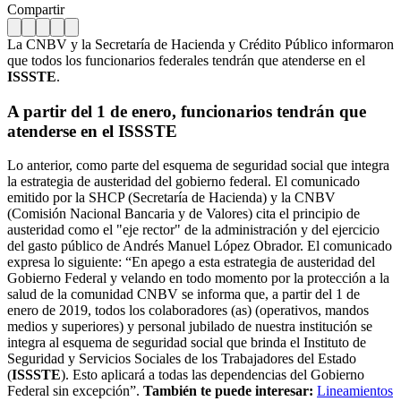
Compartir
La CNBV y la Secretaría de Hacienda y Crédito Público informaron
que todos los funcionarios federales tendrán que atenderse en el
ISSSTE
.
A partir del 1 de enero, funcionarios tendrán que
atenderse en el ISSSTE
Lo anterior, como parte del esquema de seguridad social que integra
la estrategia de austeridad del gobierno federal. El comunicado
emitido por la SHCP (Secretaría de Hacienda) y la CNBV
(Comisión Nacional Bancaria y de Valores) cita el principio de
austeridad como el "eje rector" de la administración y del ejercicio
del gasto público de Andrés Manuel López Obrador. El comunicado
expresa lo siguiente: “En apego a esta estrategia de austeridad del
Gobierno Federal y velando en todo momento por la protección a la
salud de la comunidad CNBV se informa que, a partir del 1 de
enero de 2019, todos los colaboradores (as) (operativos, mandos
medios y superiores) y personal jubilado de nuestra institución se
integra al esquema de seguridad social que brinda el Instituto de
Seguridad y Servicios Sociales de los Trabajadores del Estado
(
ISSSTE
). Esto aplicará a todas las dependencias del Gobierno
Federal sin excepción”.
También te puede interesar:
Lineamientos