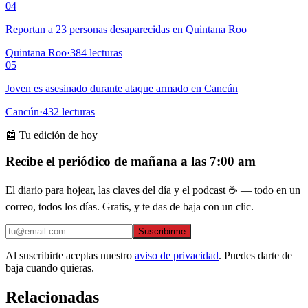
04
Reportan a 23 personas desaparecidas en Quintana Roo
Quintana Roo
·
384
lecturas
05
Joven es asesinado durante ataque armado en Cancún
Cancún
·
432
lecturas
📰 Tu edición de hoy
Recibe el periódico de mañana a las 7:00 am
El diario para hojear, las claves del día y el podcast ☕ — todo en un
correo, todos los días. Gratis, y te das de baja con un clic.
Suscribirme
Al suscribirte aceptas nuestro
aviso de privacidad
. Puedes darte de
baja cuando quieras.
Relacionadas