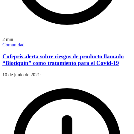
2
min
Comunidad
Cofepris alerta sobre riesgos de producto llamado
“Biotiquín” como tratamiento para el Covid-19
10 de junio de 2021
·