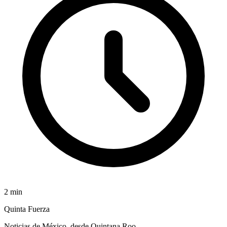
2
min
Quinta Fuerza
Noticias de México, desde Quintana Roo