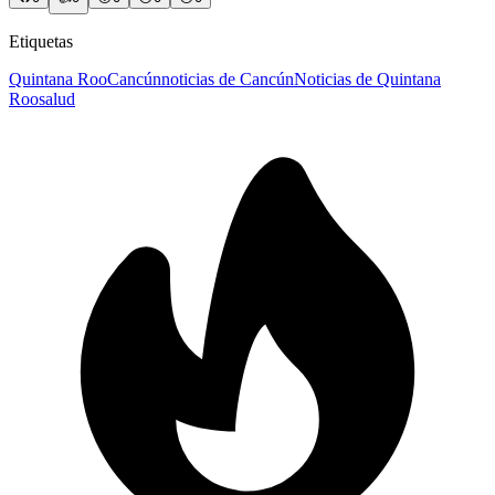
Etiquetas
Quintana Roo
Cancún
noticias de Cancún
Noticias de Quintana
Roo
salud