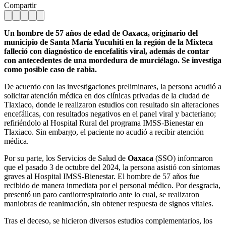
Compartir
Un hombre de 57 años de edad de Oaxaca, originario del
municipio de Santa María Yucuhiti en la región de la Mixteca
falleció con diagnóstico de encefalitis viral, además de contar
con antecedentes de una mordedura de murciélago. Se investiga
como posible caso de rabia.
De acuerdo con las investigaciones preliminares, la persona acudió a
solicitar atención médica en dos clínicas privadas de la ciudad de
Tlaxiaco, donde le realizaron estudios con resultado sin alteraciones
encefálicas, con resultados negativos en el panel viral y bacteriano;
refiriéndolo al Hospital Rural del programa IMSS-Bienestar en
Tlaxiaco. Sin embargo, el paciente no acudió a recibir atención
médica.
Por su parte, los Servicios de Salud de
Oaxaca
(SSO) informaron
que el pasado 3 de octubre del 2024, la persona asistió con síntomas
graves al Hospital IMSS-Bienestar. El hombre de 57 años fue
recibido de manera inmediata por el personal médico. Por desgracia,
presentó un paro cardiorrespiratorio ante lo cual, se realizaron
maniobras de reanimación, sin obtener respuesta de signos vitales.
Tras el deceso, se hicieron diversos estudios complementarios, los