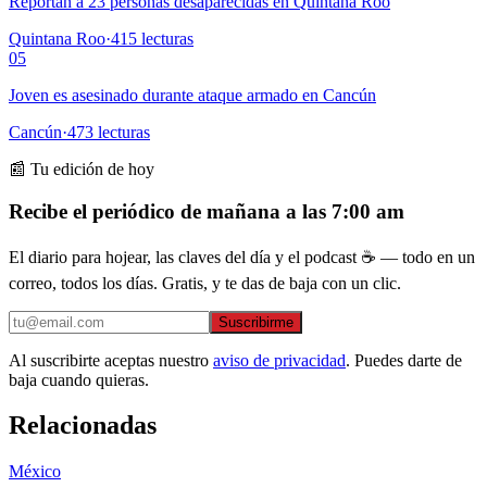
Reportan a 23 personas desaparecidas en Quintana Roo
Quintana Roo
·
415
lecturas
05
Joven es asesinado durante ataque armado en Cancún
Cancún
·
473
lecturas
📰 Tu edición de hoy
Recibe el periódico de mañana a las 7:00 am
El diario para hojear, las claves del día y el podcast ☕ — todo en un
correo, todos los días. Gratis, y te das de baja con un clic.
Suscribirme
Al suscribirte aceptas nuestro
aviso de privacidad
. Puedes darte de
baja cuando quieras.
Relacionadas
México