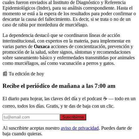
cuales fueron enviados al Instituto de Diagnóstico y Referencia
Epidemiológicos (Indre), para su análisis correspondiente. Hasta el
momento se está a la espera de los resultados para poder confirmar o
descartar la causa del fallecimiento. Es decir, si se trata o no de un
caso de rabia por mordedura de murciélago.
La dependencia destacó que se coordinaron líneas de acción
interinstitucional, con expertos en la materia, para implementar en
varias partes de
Oaxaca
acciones de concientización, prevención y
promoción de la salud, sobre signos, síntomas y recomendaciones
sobre saneamiento básico y enfermedades transmitidas por animales
como murciélagos, así como vacunación a perros y gatos.
📰 Tu edición de hoy
Recibe el periódico de mañana a las 7:00 am
El diario para hojear, las claves del día y el podcast ☕ — todo en un
correo, todos los días. Gratis, y te das de baja con un clic.
Suscribirme
Al suscribirte aceptas nuestro
aviso de privacidad
. Puedes darte de
baja cuando quieras.