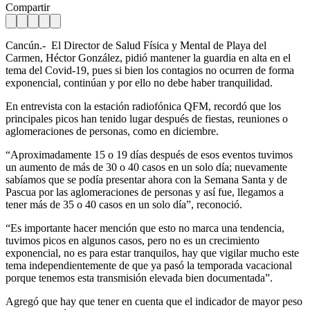
Compartir
Cancún.- El Director de Salud Física y Mental de Playa del
Carmen, Héctor González, pidió mantener la guardia en alta en el
tema del Covid-19, pues si bien los contagios no ocurren de forma
exponencial, continúan y por ello no debe haber tranquilidad.
En entrevista con la estación radiofónica QFM, recordó que los
principales picos han tenido lugar después de fiestas, reuniones o
aglomeraciones de personas, como en diciembre.
“Aproximadamente 15 o 19 días después de esos eventos tuvimos
un aumento de más de 30 o 40 casos en un solo día; nuevamente
sabíamos que se podía presentar ahora con la Semana Santa y de
Pascua por las aglomeraciones de personas y así fue, llegamos a
tener más de 35 o 40 casos en un solo día”, reconoció.
“Es importante hacer mención que esto no marca una tendencia,
tuvimos picos en algunos casos, pero no es un crecimiento
exponencial, no es para estar tranquilos, hay que vigilar mucho este
tema independientemente de que ya pasó la temporada vacacional
porque tenemos esta transmisión elevada bien documentada”.
Agregó que hay que tener en cuenta que el indicador de mayor peso