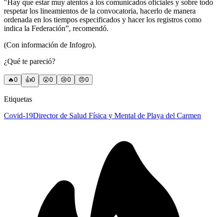
"Hay que estar muy atentos a los comunicados oficiales y sobre todo
respetar los lineamientos de la convocatoria, hacerlo de manera
ordenada en los tiempos especificados y hacer los registros como
indica la Federación”, recomendó.
(Con información de Infogro).
¿Qué te pareció?
🔥
0
👍
0
😲
0
😢
0
😠
0
Etiquetas
Covid-19
Director de Salud Física y Mental de Playa del Carmen