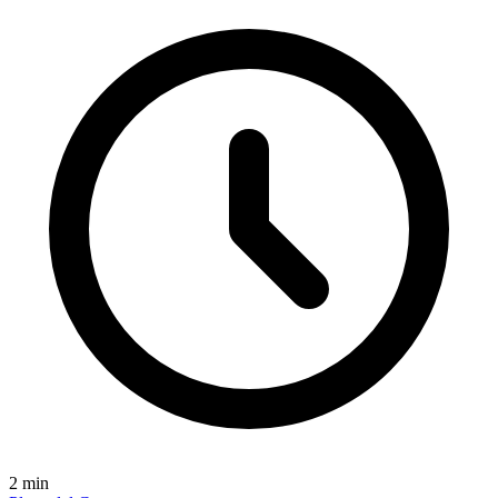
2
min