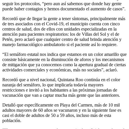
seguir los protocolos, “pero aun así sabemos que donde hay gente
puede haber contagios y hemos documentado el aumento de casos”.
Recordó que de llegar la gente a tener síntomas, principalmente más
de tres asociados con el Covid-19, el municipio cuenta con cinco
centros de salud, dos de ellos con unidades especializadas en la
atención para pacientes respiratorios: los de Villas del Sol y el de
Petén, pero aclaró que cualquier centro de salud brinda atención y
manejo farmacológico ambulatorio si el paciente así lo requiere.
“El semáforo estatal nos indica que estamos en un color amarillo que
consiste básicamente en la disminución de aforos y los mecanismos
de mitigación que ya conocemos como la apertura gradual de ciertas
actividades comerciales y económicas, más no sociales”, aclaró.
Recordó que a nivel nacional, Quintana Roo continúa en el color
naranja del semáforo, lo que implicaría todavía mayores
restricciones e invitó a los habitantes a las próximas jornadas de
vacunación que van a captar mucha más gente que las anteriores.
Detalló que específicamente en Playa del Carmen, más de 10 mil
adultos mayores de 60 años se vacunaron y en la siguiente fase es
casi el doble de adultos de 50 a 59 años, incluso más de esta
población.