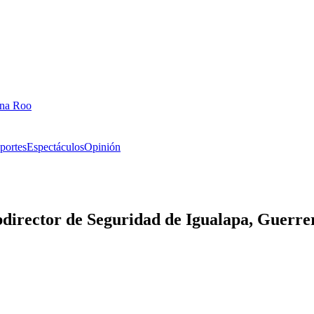
ana Roo
portes
Espectáculos
Opinión
ubdirector de Seguridad de Igualapa, Guerre