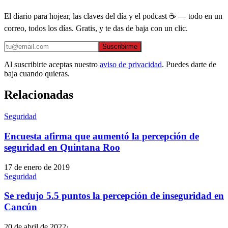
El diario para hojear, las claves del día y el podcast ☕ — todo en un
correo, todos los días. Gratis, y te das de baja con un clic.
Suscribirme
Al suscribirte aceptas nuestro
aviso de privacidad
. Puedes darte de
baja cuando quieras.
Relacionadas
Seguridad
Encuesta afirma que aumentó la percepción de
seguridad en Quintana Roo
17 de enero de 2019
Seguridad
Se redujo 5.5 puntos la percepción de inseguridad en
Cancún
20 de abril de 2022
·