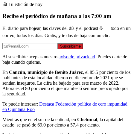
📰 Tu edición de hoy
Recibe el periódico de mañana a las 7:00 am
El diario para hojear, las claves del día y el podcast ☕ — todo en un
correo, todos los días. Gratis, y te das de baja con un clic.
Suscribirme
Al suscribirte aceptas nuestro
aviso de privacidad
. Puedes darte de
baja cuando quieras.
En
Cancún, municipio de Benito Juárez
, el 85.5 por ciento de los
habitantes de esta localidad dijeron en diciembre de 2021 que se
sentían inseguros. La cifra ha bajado para este marzo de 2022.
Ahora es el 80 por ciento el que manifestó sentirse preocupado por
la seguridad.
Te puede interesar:
Destaca Federación política de cero impunidad
en Quintana Roo
Mientras que en el sur de la entidad, en
Chetumal
, la capital del
estado, se pasó de 69.0 por ciento a 57.4 por ciento.